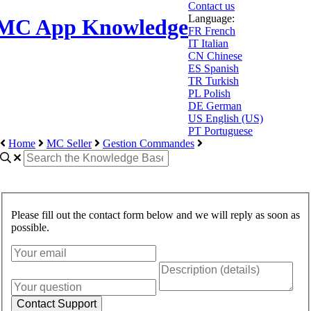
Contact us
Language:
MC App Knowledge
FR
French
IT
Italian
CN
Chinese
ES
Spanish
TR
Turkish
PL
Polish
DE
German
US
English (US)
PT
Portuguese
Home
MC Seller
Gestion Commandes
Please fill out the contact form below and we will reply as soon as
possible.