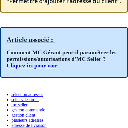
"Permettre d'ajouter l'adresse du client".
Article associé :
Comment MC Gérant peut-il paramétrer les
permissions/autorisations d'MC Seller ?
Cliquez ici pour voir
sélection adresses
sellersalesorder
mc seller
gestion commande
gestion client
plusieurs adresses
adresse de livraison