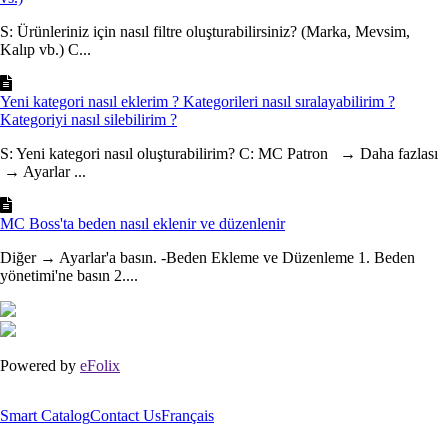
S: Ürünleriniz için nasıl filtre oluşturabilirsiniz? (Marka, Mevsim,
Kalıp vb.) C...
Yeni kategori nasıl eklerim ? Kategorileri nasıl sıralayabilirim ?
Kategoriyi nasıl silebilirim ?
S: Yeni kategori nasıl oluşturabilirim? C: MC Patron → Daha fazlası
→ Ayarlar ...
MC Boss'ta beden nasıl eklenir ve düzenlenir
Diğer → Ayarlar'a basın. -Beden Ekleme ve Düzenleme 1. Beden
yönetimi'ne basın 2....
Powered by
eFolix
Smart Catalog
Contact Us
Français