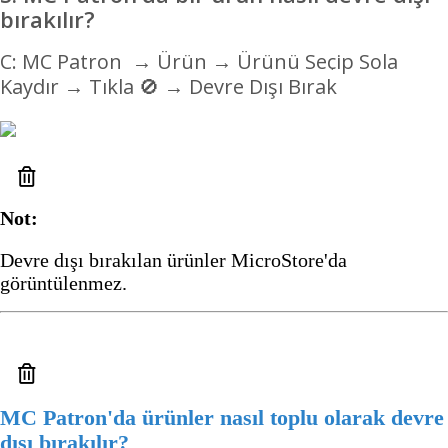
bırakılır?
C: MC Patron
→ Ürün → Ürünü Seçip Sola
Kaydır → Tıkla
🚫
→
Devre Dışı Bırak
Not:
Devre dışı bırakılan ürünler MicroStore'da
görüntülenmez.
MC Patron'da ürünler nasıl toplu olarak devre
dışı bırakılır?