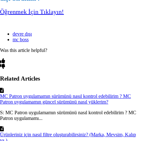
Öğrenmek İçin Tıklayın!
devre dışı
mc boss
Was this article helpful?
Related Articles
MC Patron uygulamamın sürümünü nasıl kontrol edebilirim ? MC
Patron uygulamamın güncel sürümünü nasıl yüklerim?
S: MC Patron uygulamamın sürümünü nasıl kontrol edebilirim ? MC
Patron uygulamamı...
Ürünleriniz için nasıl filtre oluşturabilirsiniz? (Marka, Mevsim, Kalıp
vs.)