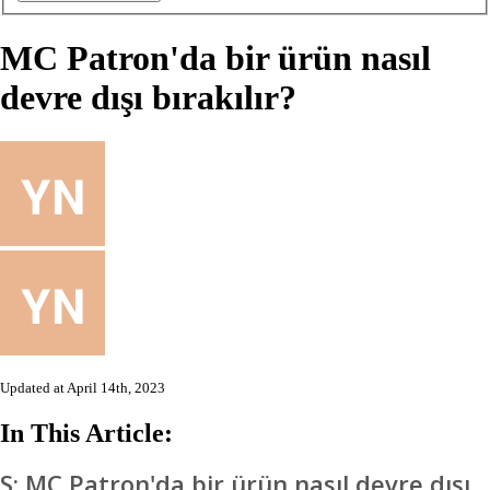
MC Patron'da bir ürün nasıl
devre dışı bırakılır?
Updated at April 14th, 2023
In This Article:
S: MC Patron'd
a bir ürün nasıl devre dışı