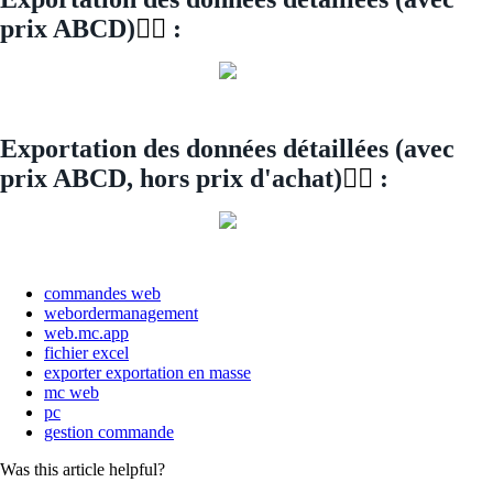
prix ABCD)
👇🏻
:
Exportation des données détaillées (avec
prix ABCD, hors prix d'achat)
👇🏻
:
commandes web
webordermanagement
web.mc.app
fichier excel
exporter exportation en masse
mc web
pc
gestion commande
Was this article helpful?