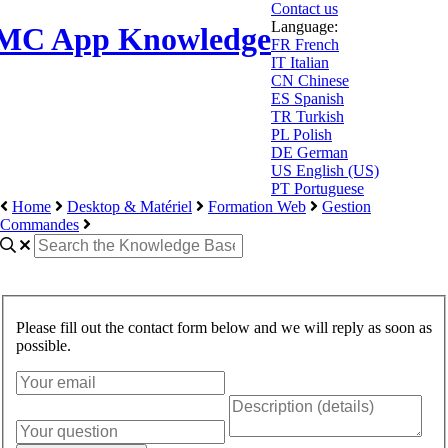
Contact us
Language:
MC App Knowledge
FR
French
IT
Italian
CN
Chinese
ES
Spanish
TR
Turkish
PL
Polish
DE
German
US
English (US)
PT
Portuguese
Home
Desktop & Matériel
Formation Web
Gestion
Commandes
Please fill out the contact form below and we will reply as soon as
possible.