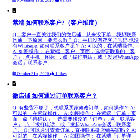
November 19th, 2020
0 likes
紫端 如何联系客户?（客户维度）
Q：客户一直关注我们的微店铺，从来没下单，我想联系
沟通一下原因，要怎么做？ Q: 手机没有存客户号码,也没
有Whatsapp, 如何联系客户呢？ A: 可以的，在紫端操作。
A: 如图操作： 在紫端「客户」页面，选需要联系的「客
户」, 点手机「图标」, 点「拔打电话」或「发起WhatsApp
会话」联系客户。
October 21st, 2020
1 likes
微店铺 如何通过订单联系客户？
Q: 有些货不够了，想联系买家修改订单，如何操作？ A:
可以的，在紫端操作。 A: 如图操作： 在紫端「订单」页
面，点「待确认」，选需要修改的「订单」, 点「联系客
户」, 点「拔打电话」或「发起WhatsApp会话」联系客
户。 Q: 可以通过查看订单，直接联系微店铺买家吗？ A:
可以的，在紫端操作。 A: 如图操作： 在紫端「订单详