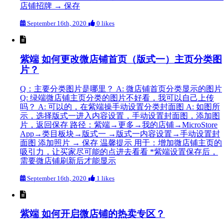
店铺招牌 → 保存
September 16th, 2020
0 likes
紫端 如何更改微店铺首页（版式一）主页分类图
片？
Q：主要分类图片是哪里？ A: 微店铺首页分类显示的图片
Q: 绿端微店铺主页分类的图片不好看，我可以自己上传
吗？ A: 可以的，在紫端操手动设置分类封面图 A: 如图所
示，选择版式一进入内容设置，手动设置封面图，添加图
片，返回保存 路径：紫端→更多→我的店铺→MicroStore
App→类目板块→版式一 →版式一内容设置→手动设置封
面图 添加照片 → 保存 温馨提示 用于：增加微店铺主页的
吸引力，让买家尽可能的点进去看看 *紫端设置保存后，
需要微店铺刷新后才能显示
September 16th, 2020
1 likes
紫端 如何开启微店铺的热卖专区？