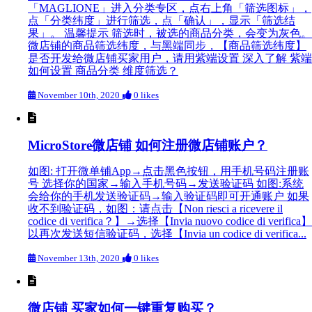
「MAGLIONE」进入分类专区，点右上角「筛选图标」，
点「分类纬度」进行筛选，点「确认」，显示「筛选结
果」。 温馨提示 筛选时，被选的商品分类，会变为灰色。
微店铺的商品筛选纬度，与黑端同步，【商品筛选纬度】
是否开发给微店铺买家用户，请用紫端设置 深入了解 紫端
如何设置 商品分类 维度筛选？
November 10th, 2020
0 likes
MicroStore微店铺 如何注册微店铺账户？
如图: 打开微单铺App→点击黑色按钮，用手机号码注册账
号 选择你的国家→输入手机号码→发送验证码 如图:系统
会给你的手机发送验证码→输入验证码即可开通账户 如果
收不到验证码，如图：请点击【Non riesci a ricevere il
codice di verifica？】→选择【Invia nuovo codice di verifica】
以再次发送短信验证码，选择【Invia un codice di verifica...
November 13th, 2020
0 likes
微店铺 买家如何一键重复购买？