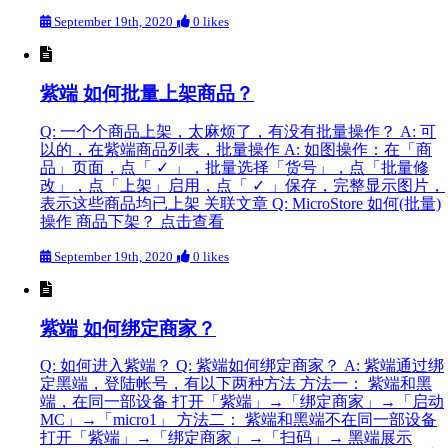
September 19th, 2020
0 likes
紫端 如何批量上架商品？
Q: 一个个商品上架，太麻烦了，有没有批量操作？ A: 可
以的，在紫端商品列表，批量操作 A: 如图操作：在「商
品」页面，点「 ✓ 」，批量选择「货号」，点「批量修
改」，点「上架」启用，点「 ✓ 」保存，完整显示图片，
表示这些商品均已上架 关联文章 Q: MicroStore 如何(批量)
操作 商品下架？ 点击查看
September 19th, 2020
0 likes
紫端 如何绑定商家？
Q: 如何进入紫端？ Q: 紫端如何绑定商家？ A: 紫端通过绑
定黑端，登陆帐号，有以下两种方法 方法一： 紫端和黑
端，在同一部设备 打开「紫端」→「绑定商家」→「启动
MC」→「micro1」 方法二： 紫端和黑端不在同一部设备
打开「紫端」→「绑定商家」→「扫码」→ 黑端展示