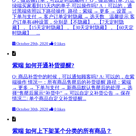
Q：微店铺订单，可以定时隐藏吗？ Q：微店铺订单, 只让
绿端买家看到15天内的单子,可以操作吗? A：可以的，通
过黑端依照以下路径操作 路径：紫端 → 更多 → 设置 →
下单与支付 → 客户订单定时隐藏 → 选天数 温馨提示 客
户订单有4种设置，分别是【不隐藏】，【7天定时隐
藏】，【15天定时隐藏】，【30天定时隐藏】，【60天定
时隐藏】 ...
October 29th, 2020
0 likes
紫端 如何开通补货提醒?
Q: 商品补货中的时候，可以通知顾客吗? A: 可以的，在紫
端操作 情况一：所有商品售罄后的补货提醒 路径：紫端
→ 更多 → 下单与支付 → 新商品默认售罄后的处理 → 选
择“售罄后展示“补货中” → 可以自定义补货公告 → 保存
情况二: 单个商品自定义补货提醒...
October 30th, 2020
0 likes
紫端 如何上下架某个分类的所有商品？