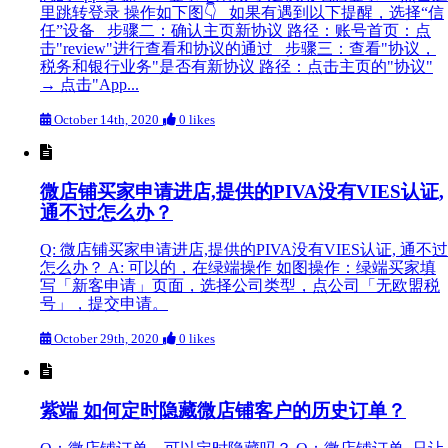
里跳转登录 操作如下图👇 如果有遇到以下提醒，选择“信
任”设备 步骤二：确认主页新协议 路径：账号首页：点
击"review"进行查看和协议的通过 步骤三：查看"协议，
税务和银行业务"是否有新协议 路径：点击主页的"协议"
→ 点击"App...
October 14th, 2020
0 likes
微店铺买家申请进店,提供的PIVA没有VIES认证,
通不过怎么办？
Q: 微店铺买家申请进店,提供的PIVA没有VIES认证, 通不过
怎么办？ A: 可以的，在绿端操作 如图操作：绿端买家填
写「新客申请」页面，选择公司类型，点公司「无欧盟税
号」，提交申请。
October 29th, 2020
0 likes
紫端 如何定时隐藏微店铺客户的历史订单？