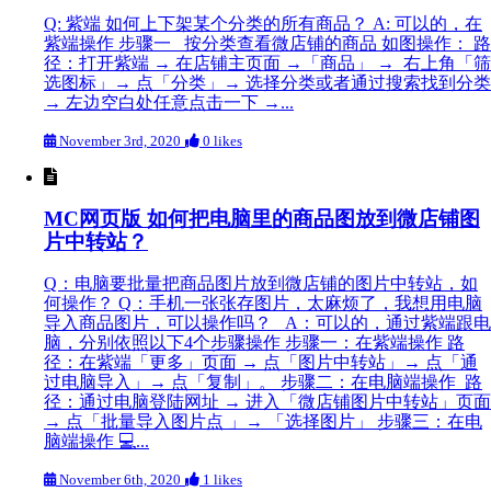
Q: 紫端 如何上下架某个分类的所有商品？ A: 可以的，在
紫端操作 步骤一 按分类查看微店铺的商品 如图操作： 路
径：打开紫端 → 在店铺主页面 →「商品」 → 右上角「筛
选图标」→ 点「分类」→ 选择分类或者通过搜索找到分类
→ 左边空白处任意点击一下 →...
November 3rd, 2020
0 likes
MC网页版 如何把电脑里的商品图放到微店铺图
片中转站？
Q：电脑要批量把商品图片放到微店铺的图片中转站，如
何操作？ Q：手机一张张存图片，太麻烦了，我想用电脑
导入商品图片，可以操作吗？ A：可以的，通过紫端跟电
脑，分别依照以下4个步骤操作 步骤一：在紫端操作 路
径：在紫端「更多」页面 → 点「图片中转站」→ 点「通
过电脑导入」→ 点「复制」。 步骤二：在电脑端操作 路
径：通过电脑登陆网址 → 进入「微店铺图片中转站」页面
→ 点「批量导入图片点 」→ 「选择图片」 步骤三：在电
脑端操作 💻...
November 6th, 2020
1 likes