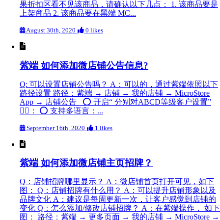
果折扣区看不见该商品，请确认以下几点： 1. 该商品要是
上架商品 2. 该商品要在黑端 MC...
August 30th, 2020
0 likes
紫端 如何添加微店铺公告信息?
Q: 可以设置店铺公告吗？ A：可以的，通过紫端依照以下
路径设置 路径：紫端 → 店铺 → 我的店铺 → MicroStore
App → 店铺公告 ⭕️ 开启“ 分别对ABCD等级客户设置”
👇🏻： ⭕️ 支持多语言：...
September 16th, 2020
1 likes
紫端 如何添加微店铺主页招牌？
Q：店铺招牌哪里显示？ A：微店铺首页打开可见，如下
图： Q：店铺招牌有什么用？ A：可以提升店铺形象以及
品牌文化 A：建议是每周更新一次，让客户感觉到店铺的
变化 Q：怎么添加/修改店铺招牌？ A：在紫端操作， 如下
图： 路径：紫端 → 更多页面 → 我的店铺 → MicroStore →