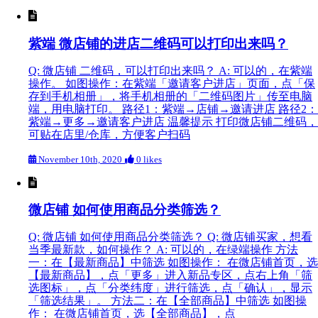
紫端 微店铺的进店二维码可以打印出来吗？
Q: 微店铺 二维码，可以打印出来吗？ A: 可以的，在紫端
操作。 如图操作：在紫端「邀请客户进店」页面，点「保
存到手机相册」，将手机相册的「二维码图片」传至电脑
端，用电脑打印。 路径1：紫端→店铺→邀请进店 路径2：
紫端→更多→邀请客户进店 温馨提示 打印微店铺二维码，
可贴在店里/仓库，方便客户扫码
November 10th, 2020
0 likes
微店铺 如何使用商品分类筛选？
Q: 微店铺 如何使用商品分类筛选？ Q: 微店铺买家，想看
当季最新款，如何操作？ A: 可以的，在绿端操作 方法
一：在【最新商品】中筛选 如图操作： 在微店铺首页，选
【最新商品】，点「更多」进入新品专区，点右上角「筛
选图标」，点「分类纬度」进行筛选，点「确认」，显示
「筛选结果」。 方法二：在【全部商品】中筛选 如图操
作： 在微店铺首页，选【全部商品】，点