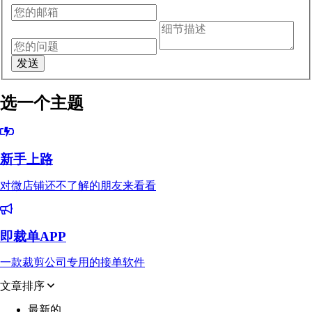
选一个主题
新手上路
对微店铺还不了解的朋友来看看
即裁单APP
一款裁剪公司专用的接单软件
文章排序
最新的