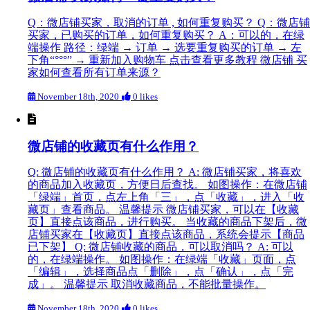
Q：微店铺买家，取消的订单 , 如何重复购买？ Q：微店铺
买家，已购买的订单，如何重复购买？ A：可以的，在绿
端操作 路径：绿端 → 订单 → 选要重复购买的订单 → 左
下角“°°°” → 重新加入购物车 点击查看更多教程 微店铺 买
家如何查看所有订单来源？
November 18th, 2020
0 likes
微店铺的收藏页有什么作用？
Q: 微店铺的收藏页有什么作用？ A: 微店铺买家，将喜欢
的商品加入收藏页，方便日后查找。 如图操作：在微店铺
「绿端」首页，点左上角「三」，点「收藏」，进入「收
藏页」查看商品。 温馨提示 微店铺买家，可以在【收藏
页】直接点该商品，进行购买。 当收藏的商品下架后，微
店铺买家在【收藏页】直接点该商品，系统会提示【商品
已下架】 Q: 微店铺收藏的商品，可以取消吗？ A: 可以
的，在绿端操作。 如图操作：在绿端「收藏」页面，点
「编辑」，选择商品点「删除」，点「确认」，点「完
成」。 温馨提示 取消收藏商品，不能批量操作。
November 18th, 2020
0 likes