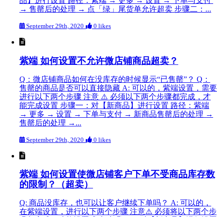
品】进行设置 路径：紫端 → 更多 → 设置 → 下单与支付
→ 售罄后的处理 → 点「绿」尾货单允许超卖 步骤二：...
September 29th, 2020
0 likes
紫端 如何设置不允许微店铺商品超卖？
Q：微店铺商品如何在没库存的时候显示“已售罄”？ Q：
售罄的商品是否可以直接隐藏 A: 可以的，紫端设置，需要
进行以下两个步骤 注意 ⚠️ 必须以下两个步骤都完成，才
能完成设置 步骤一：对【新商品】进行设置 路径：紫端
→ 更多 → 设置 → 下单与支付 → 新商品售罄后的处理 →
售罄后的处理 →...
September 29th, 2020
0 likes
紫端 如何设置使微店铺客户下单不受商品库存数
的限制？（超卖）
Q: 商品没库存，也可以让客户继续下单吗？ A: 可以的，
在紫端设置，进行以下两个步骤 注意⚠️ 必须将以下两个步