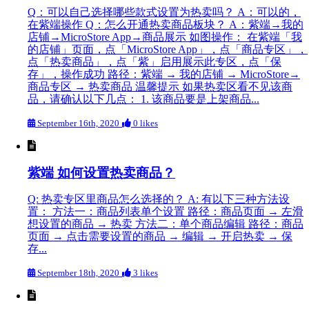
Q：可以自己选择哪些款式设置为热卖吗？ A：可以的，
在紫端操作 Q：怎么开通热卖商品板块？ A：紫端→我的
店铺→MicroStore App→商品展示 如图操作： 在紫端「我
的店铺」页面，点「MicroStore App」，点「商品专区」，
点「热卖商品」，点「紫」启用展示此专区，点「保
存」，操作成功 路径：紫端 → 我的店铺 → MicroStore→
商品专区 → 热卖商品 温馨提示 如果热卖区看不见该商
品，请确认以下几点： 1. 该商品要是上架商品...
September 16th, 2020
0 likes
紫端 如何设置热卖商品？
Q: 热卖专区里商品怎么选择的？ A: 有以下三种方法设
置： 方法一：商品列表单个设置 路径：商品页面 → 左滑
想设置的商品 → 热卖 方法二：单个商品编辑 路径：商品
页面 → 点击需要设置的商品 → 编辑 → 开启热卖 → 保
存...
September 18th, 2020
3 likes