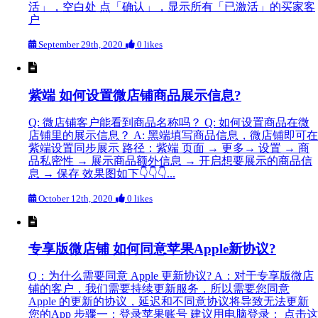
活」，空白处 点「确认」，显示所有「已激活」的买家客
户
September 29th, 2020
0 likes
紫端 如何设置微店铺商品展示信息?
Q: 微店铺客户能看到商品名称吗？ Q: 如何设置商品在微
店铺里的展示信息？ A: 黑端填写商品信息，微店铺即可在
紫端设置同步展示 路径：紫端 页面 → 更多→ 设置 → 商
品私密性 → 展示商品额外信息 → 开启想要展示的商品信
息 → 保存 效果图如下👇👇👇...
October 12th, 2020
0 likes
专享版微店铺 如何同意苹果Apple新协议?
Q：为什么需要同意 Apple 更新协议? A：对于专享版微店
铺的客户，我们需要持续更新服务，所以需要您同意
Apple 的更新的协议，延迟和不同意协议将导致无法更新
您的App 步骤一：登录苹果账号 建议用电脑登录： 点击这