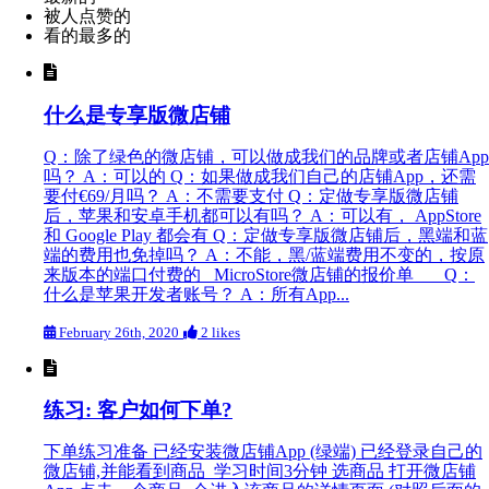
被人点赞的
看的最多的
什么是专享版微店铺
Q：除了绿色的微店铺，可以做成我们的品牌或者店铺App
吗？ A：可以的 Q：如果做成我们自己的店铺App，还需
要付€69/月吗？ A：不需要支付 Q：定做专享版微店铺
后，苹果和安卓手机都可以有吗？ A：可以有， AppStore
和 Google Play 都会有 Q：定做专享版微店铺后，黑端和蓝
端的费用也免掉吗？ A：不能，黑/蓝端费用不变的，按原
来版本的端口付费的 MicroStore微店铺的报价单 Q：
什么是苹果开发者账号？ A：所有App...
February 26th, 2020
2 likes
练习: 客户如何下单?
下单练习准备 已经安装微店铺App (绿端) 已经登录自己的
微店铺,并能看到商品 学习时间3分钟 选商品 打开微店铺