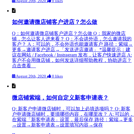
August 20th, 2020
0 likes
如何邀请微店铺客户进店？怎么做
Q：如何邀请微店铺客户进店？怎么做 Q：我家的微店
铺，怎么让客人进来看？ Q：不会讲外语，怎么邀请我的
客户？ A：可以的，不会外语也能邀请客户 路径：紫端→
更多→邀请客户进店→「发送进店邀请」 *温馨提示：建
议在网站 / Facebook / Instragram 发布，让客户快速进店 A:
客户不会用微店铺，如何发送详细帮助教程，协助进店？
点击查看
August 20th, 2020
0 likes
微店铺紫端，如何自定义新客申请表？
Q: 新客户申请微店铺时，可以加上必填选项吗？ Q: 新客
户申请微店铺时，要填哪些内容，在哪里改？ A: 可以的，
在紫端「新客申请表」设置，最后保存 路径：紫端→更多
→设置→新客申请表→设置填写内容→保存