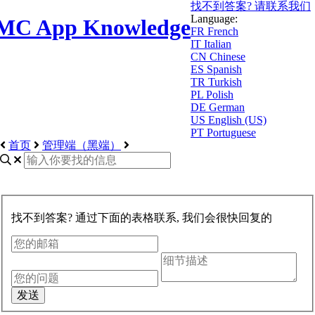
找不到答案? 请联系我们
Language:
MC App Knowledge
FR
French
IT
Italian
CN
Chinese
ES
Spanish
TR
Turkish
PL
Polish
DE
German
US
English (US)
PT
Portuguese
首页
管理端（黑端）
找不到答案? 通过下面的表格联系, 我们会很快回复的