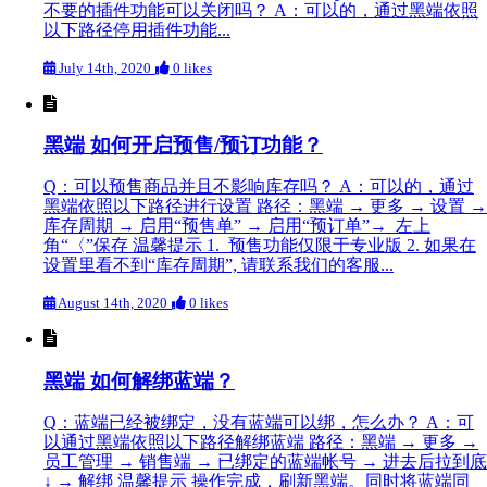
不要的插件功能可以关闭吗？ A：可以的，通过黑端依照
以下路径停用插件功能...
July 14th, 2020
0 likes
黑端 如何开启预售/预订功能？
Q：可以预售商品并且不影响库存吗？ A：可以的，通过
黑端依照以下路径进行设置 路径：黑端 → 更多 → 设置 →
库存周期 → 启用“预售单” → 启用“预订单”→ 左上
角“〈”保存 温馨提示 1. 预售功能仅限于专业版 2. 如果在
设置里看不到“库存周期”, 请联系我们的客服...
August 14th, 2020
0 likes
黑端 如何解绑蓝端？
Q：蓝端已经被绑定，没有蓝端可以绑，怎么办？ A：可
以通过黑端依照以下路径解绑蓝端 路径：黑端 → 更多 →
员工管理 → 销售端 → 已绑定的蓝端帐号 → 进去后拉到底
↓ → 解绑 温馨提示 操作完成，刷新黑端。同时将蓝端同