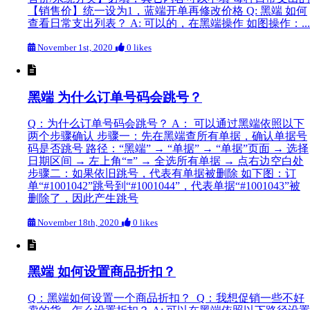
【销售价】统一设为1，蓝端开单再修改价格 Q: 黑端 如何
查看日常支出列表？ A: 可以的，在黑端操作 如图操作：...
November 1st, 2020
0 likes
黑端 为什么订单号码会跳号？
Q：为什么订单号码会跳号？ A： 可以通过黑端依照以下
两个步骤确认 步骤一：先在黑端查所有单据，确认单据号
码是否跳号 路径：“黑端” → “单据” → “单据”页面 → 选择
日期区间 → 左上角“≡” → 全选所有单据 → 点右边空白处
步骤二：如果依旧跳号，代表有单据被删除 如下图：订
单“#1001042”跳号到“#1001044”，代表单据“#1001043”被
删除了，因此产生跳号
November 18th, 2020
0 likes
黑端 如何设置商品折扣？
Q：黑端如何设置一个商品折扣？ Q：我想促销一些不好