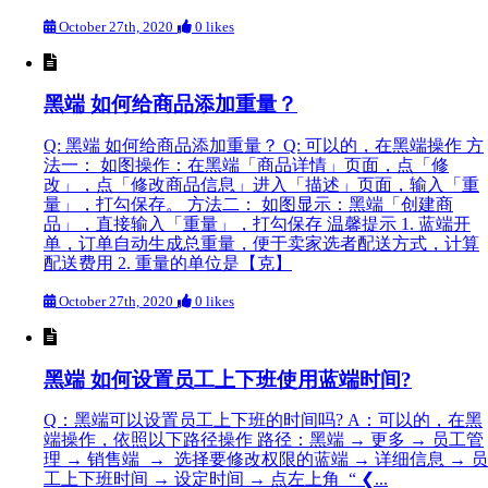
October 27th, 2020
0 likes
黑端 如何给商品添加重量？
Q: 黑端 如何给商品添加重量？ Q: 可以的，在黑端操作 方
法一： 如图操作：在黑端「商品详情」页面，点「修
改」，点「修改商品信息」进入「描述」页面，输入「重
量」，打勾保存。 方法二： 如图显示：黑端「创建商
品」，直接输入「重量」，打勾保存 温馨提示 1. 蓝端开
单，订单自动生成总重量，便于卖家选者配送方式，计算
配送费用 2. 重量的单位是【克】
October 27th, 2020
0 likes
黑端 如何设置员工上下班使用蓝端时间?
Q：黑端可以设置员工上下班的时间吗? A：可以的，在黑
端操作，依照以下路径操作 路径：黑端 → 更多 → 员工管
理 → 销售端 → 选择要修改权限的蓝端 → 详细信息 → 员
工上下班时间 → 设定时间 → 点左上角 “ ❮...