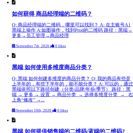
如何获得 商品经理端的二维码？
Q: 商品经理端的二维码，哪里可以找到？ A: 在主账号A1
黑端上操作 A:如图操作，找到Prod的二维码 路径：黑端→
更多→员工管理→商品经理
September 7th, 2020
0 likes
黑端 如何使用多维度商品分类？
Q: 黑端 如何创建多维度的商品分类？ Q: 我的商品有些是
上半年的，有些下半年的，能不能分类？ A: 可以的，通过
黑端依照以下路径创建（分类/品牌/年份/季节） 路径：黑
端 → 更多 → 设置 → 商品分类 → 选择多维度分类 → 右
上角“修改” →...
September 10th, 2020
0 likes
黑端 如何提供销售端的二维码/蓝端的二维码?