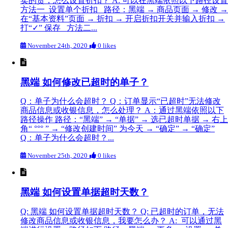
卖的货，怎么设置折扣？ A: 可以在黑端依照以下路径设置
方法一 设置单个折扣 路径：黑端 → 商品页面 → 修改 →
在“基本资料”页面 → 折扣 → 开启折扣开关并输入折扣 →
打“✓” 保存 方法二...
November 24th, 2020
0 likes
黑端 如何修改已超时的单子？
Q：单子为什么会超时？ Q：订单显示“已超时”无法修改
商品信息或收银信息，怎么处理？ A：通过黑端依照以下
路径操作 路径：“黑端” → “单据” → 选已超时单据 → 右上
角“ °°° ” → “修改创建时间” 为今天 → “确定” → “确定”
Q：单子为什么会超时？...
November 25th, 2020
0 likes
黑端 如何设置单据超时天数？
Q: 黑端 如何设置单据超时天数？ Q: 已超时的订单，无法
修改商品信息或收银信息，我要怎么办？ A: 可以通过黑