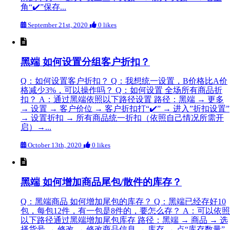
角“✔️”保存...
September 21st, 2020
0 likes
黑端 如何设置分组客户折扣？
Q：如何设置客户折扣？ Q：我想统一设置，B价格比A价
格减少3%，可以操作吗？ Q：如何设置 全场所有商品折
扣？ A：通过黑端依照以下路径设置 路径：黑端 → 更多
→ 设置 → 客户价位 → 客户折扣打“✔️” → 进入”折扣设置”
→ 设置折扣 → 所有商品统一折扣（依照自己情况所需开
启）→...
October 13th, 2020
0 likes
黑端 如何增加商品尾包/散件的库存？
Q：黑端商品 如何增加尾包的库存？ Q：黑端已经存好10
包，每包12件，有一包是8件的，要怎么存？ A：可以依照
以下路径通过黑端增加尾包库存 路径：黑端 → 商品 → 选
择货号 → 修改 → 修改商品信息 → 库存 → 点“库存数量”