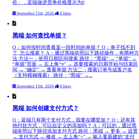
价」，蓝端做进货单价格显示为0
September 15th, 2020
0 likes
黑端 如何查找单据？
Q：如何按时间查看某一段时间的单据？ Q：单子找不到
了, 怎么搜索？ A：通过黑端依照以下路径操作，有两种方
法 方法一：依照日期区间搜索 路径：“黑端” → “单据” →
“单据”页面 → 左上角“≡” → 选要搜索的日期开始与结束区
间 → “确定” → 查看单据 方法二：搜索订单号或客户名
（支持模糊搜索） 路径：“黑端” →...
September 15th, 2020
0 likes
黑端 如何创建支付方式？
Q：蓝端只有两个支付方式，我要在哪里加？ Q：还有其
他付款方式，可以自定义的添加吗？ A：可以的，通过黑
端依照以下路径添加支付方式 路径：黑端 → 更多 → 设置
→ 支付方式 → 修改 → 左上角“+” → 输入要新建的“支付