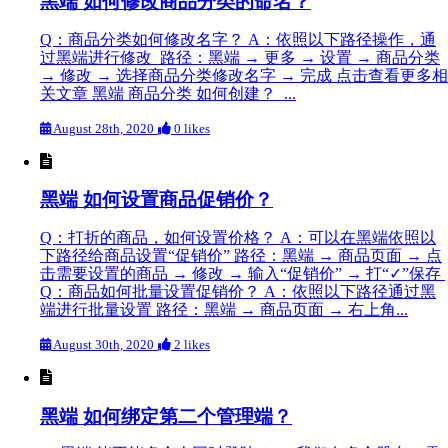
黑端 如何修改商品分类的命名？
Q：商品分类如何修改名字？ A：依照以下路径操作，通
过黑端进行修改 路径：黑端 → 更多 → 设置 → 商品分类
→ 修改 → 选择商品分类修改名字 → 完成 点击查看更多相
关文章 黑端 商品分类 如何创建？ ...
August 28th, 2020
0 likes
黑端 如何设置商品促销价？
Q：打折的商品，如何设置价格？ A：可以在黑端依照以
下路径给商品设置“促销价” 路径：黑端 → 商品页面 → 点
击需要设置的商品 → 修改 → 输入“促销价” → 打“✓”保存
Q：商品如何批量设置促销价？ A：依照以下路径通过黑
端进行批量设置 路径：黑端 → 商品页面 → 右上角...
August 30th, 2020
2 likes
黑端 如何绑定第二个管理端？