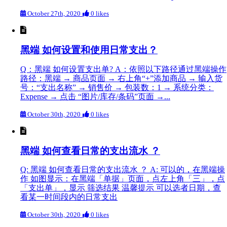
October 27th, 2020
0 likes
黑端 如何设置和使用日常支出？
Q：黑端 如何设置支出单? A：依照以下路径通过黑端操作
路径：黑端 → 商品页面 → 右上角“+”添加商品 → 输入货
号：“支出名称” → 销售价 → 包装数：1 → 系统分类：
Expense → 点击 “图片/库存/条码”页面 →...
October 30th, 2020
0 likes
黑端 如何查看日常的支出流水 ？
Q: 黑端 如何查看日常的支出流水 ？ A: 可以的，在黑端操
作 如图显示：在黑端「单据」页面，点左上角「三」，点
「支出单」，显示 筛选结果 温馨提示 可以选者日期，查
看某一时间段内的日常支出
October 30th, 2020
0 likes