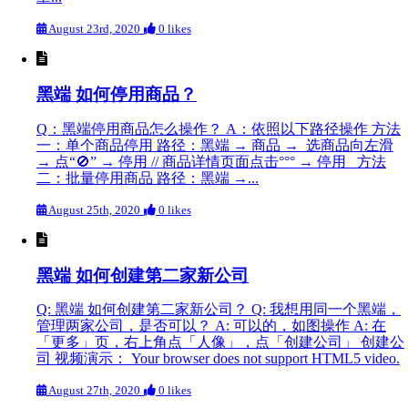
August 23rd, 2020
0 likes
黑端 如何停用商品？
Q：黑端停用商品怎么操作？ A：依照以下路径操作 方法
一：单个商品停用 路径：黑端 → 商品 → 选商品向左滑
→ 点“🚫” → 停用 // 商品详情页面点击°°° → 停用 方法
二：批量停用商品 路径：黑端 →...
August 25th, 2020
0 likes
黑端 如何创建第二家新公司
Q: 黑端 如何创建第二家新公司？ Q: 我想用同一个黑端，
管理两家公司，是否可以？ A: 可以的，如图操作 A: 在
「更多」页，右上角点「人像」，点「创建公司」 创建公
司 视频演示： Your browser does not support HTML5 video.
August 27th, 2020
0 likes