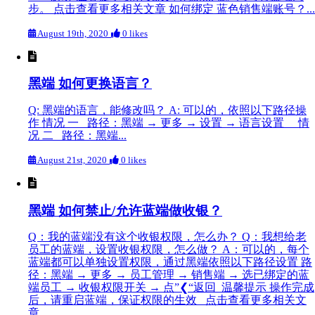
步。 点击查看更多相关文章 如何绑定 蓝色销售端账号？...
August 19th, 2020
0 likes
黑端 如何更换语言？
Q: 黑端的语言，能修改吗？ A: 可以的，依照以下路径操
作 情况 一 路径：黑端 → 更多 → 设置 → 语言设置 情
况 二 路径：黑端...
August 21st, 2020
0 likes
黑端 如何禁止/允许蓝端做收银？
Q：我的蓝端没有这个收银权限，怎么办？ Q：我想给老
员工的蓝端，设置收银权限，怎么做？ A：可以的，每个
蓝端都可以单独设置权限，通过黑端依照以下路径设置 路
径：黑端 → 更多 → 员工管理 → 销售端 → 选已绑定的蓝
端员工 → 收银权限开关 → 点”❮“返回 温馨提示 操作完成
后，请重启蓝端，保证权限的生效 点击查看更多相关文
章...