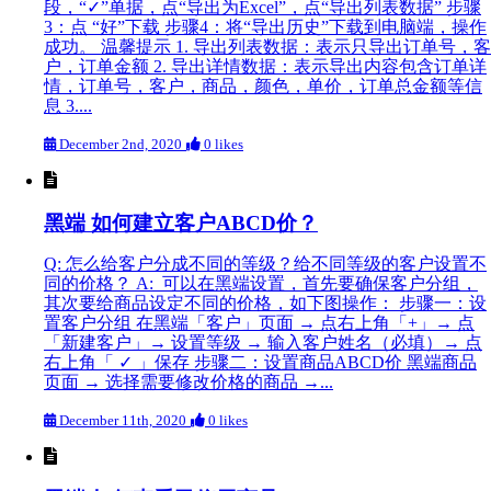
段，“✓”单据，点“导出为Excel”，点“导出列表数据” 步骤
3：点 “好”下载 步骤4：将“导出历史”下载到电脑端，操作
成功。 温馨提示 1. 导出列表数据：表示只导出订单号，客
户，订单金额 2. 导出详情数据：表示导出内容包含订单详
情，订单号，客户，商品，颜色，单价，订单总金额等信
息 3....
December 2nd, 2020
0 likes
黑端 如何建立客户ABCD价？
Q: 怎么给客户分成不同的等级？给不同等级的客户设置不
同的价格？ A: 可以在黑端设置，首先要确保客户分组，
其次要给商品设定不同的价格，如下图操作： 步骤一：设
置客户分组 在黑端「客户」页面 → 点右上角「+」→ 点
「新建客户」→ 设置等级 → 输入客户姓名（必填）→ 点
右上角「 ✓ 」保存 步骤二：设置商品ABCD价 黑端商品
页面 → 选择需要修改价格的商品 →...
December 11th, 2020
0 likes