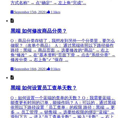
方式名称” → 点“确定” → 左上角“完成”...
September 15th, 2020
1 likes
黑端 如何修改商品分类？
Q：商品分类存错了，我想改到另外一个分类里，要怎么
做呢？（改单个商品） A： 通过黑端依照以下路径操作
路径：黑端 → 商品页面 → 选要修改的“商品” → 右上
角“修改” → 在”基本资料“页面下滑 → 点击”系统分类” →
修改分类 → 右上角”✓ ”保存 ...
September 16th, 2020
0 likes
黑端 如何设置员工查单天数？
Q：如何设置一个蓝端的查单的天数？ Q：我需要蓝端，
能查更长时间的订单，能操作吗？ A：可以的，通过黑端
依照以下路径设置「员工查单」的权限 路径：黑端 → 更
多 → 员工管理 → 销售端 → 选要给权限的绑定”蓝端” →
滑到下方 → 进入”员工查单天数” → 输入“天数” → 右上