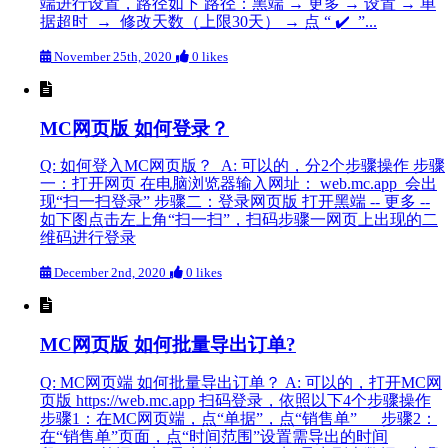
端进行设置，路径如下 路径：黑端 → 更多 → 设置 → 单
据超时 → 修改天数（上限30天） → 点 “ ✔️ ”...
November 25th, 2020
0 likes
MC网页版 如何登录？
Q: 如何登入MC网页版？ A: 可以的，分2个步骤操作 步骤
一：打开网页 在电脑浏览器输入网址： web.mc.app 会出
现“扫一扫登录” 步骤二：登录网页版 打开黑端 -- 更多 --
如下图点击左上角“扫一扫”，扫码步骤一网页上出现的二
维码进行登录
December 2nd, 2020
0 likes
MC网页版 如何批量导出订单?
Q: MC网页端 如何批量导出订单？ A: 可以的，打开MC网
页版 https://web.mc.app 扫码登录，依照以下4个步骤操作
步骤1：在MC网页端，点“单据”，点“销售单” 步骤2：
在“销售单”页面，点“时间范围”设置需导出的时间