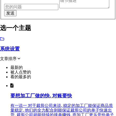
选一个主题
系统设置
文章排序
最新的
被人点赞的
看的最多的
要想加工厂做的快, 对账要快
有一说一 对于裁剪公司来说, 稳定的加工厂能保证商品质
量稳定, 他们的全力配合则能保证裁剪公司的单子快速出
货, 裁剪公司就能持续的接单赚钱. 而加工厂更乐意给单子