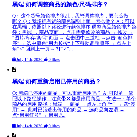
黑端 如何调整商品的颜色/尺码排序？
Q : 这个货号颜色排序很乱，我想调整排序，要怎么做
呢？ Q：我想把有货的颜色调到上面，怎么做？ A：可以
在黑端，依照以下路径进行颜色排序 调整商品颜色排序 路
径：黑端 → 商品页面 → 点击需要修改的商品 → 修改 →
“图片/库存/条码”页面 → 点击图中三道杠 →点击“颜色排
序” → 选中颜色”用力长按“上下移动调整顺序 → 点左上
角“<” 回到上一页→ 打“✓”...
July 14th, 2020
0 likes
黑端 如何重新启用已停用的商品？
Q: 黑端已停用的商品，可以重新启用吗？ A: 可以的，依
照以下路径操作。注意带🚫都是停用商品。 方法一：单个
商品的启用 路径：黑端 → 商品 → 点左上角 “≡” → 选“停
用” → 此时已筛选出停用的商品 → 选商品向左滑 →
点“启用符号” → 启用 //...
July 14th, 2020
0 likes