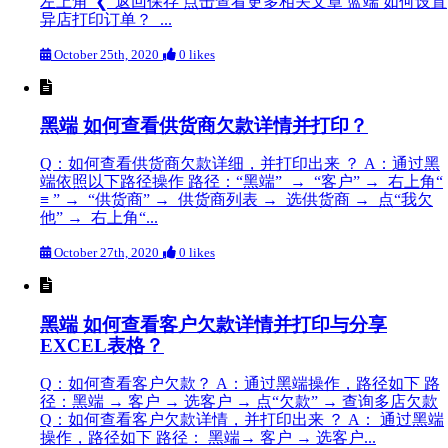
左上角“❮”返回保存 点击查看更多相关文章 蓝端 如何设置
异店打印订单？ ...
October 25th, 2020
0 likes
黑端 如何查看供货商欠款详情并打印？
Q：如何查看供货商欠款详细，并打印出来 ？ A：通过黑
端依照以下路径操作 路径：“黑端” → “客户” → 右上角“
≡ ” → “供货商” → 供货商列表 → 选供货商 → 点“我欠
他” → 右上角“...
October 27th, 2020
0 likes
黑端 如何查看客户欠款详情并打印与分享
EXCEL表格？
Q：如何查看客户欠款？ A：通过黑端操作，路径如下 路
径：黑端 → 客户 → 选客户 → 点“欠款” → 查询多店欠款
Q：如何查看客户欠款详情，并打印出来 ？ A： 通过黑端
操作，路径如下 路径： 黑端→ 客户 → 选客户...