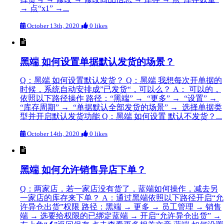
→ 点“x1” →...
October 13th, 2020
0 likes
黑端 如何设置单据默认发货的场景？
Q：黑端 如何设置默认发货？ Q：黑端 我想每次开单据的
时候，系统自动安排成”已发货“，可以么？ A： 可以的，
依照以下路径操作 路径：“黑端” → “更多” → “设置” →
“库存周期” → “单据默认全部发货的场景” → 选择单据类
型并开启默认发货功能 Q：黑端 如何设置 默认不发货？...
October 14th, 2020
0 likes
黑端 如何允许销售异店下单？
Q：两家店，若一家店没有货了，蓝端如何操作，减去另
一家店的库存来下单？ A：通过黑端依照以下路径开启“允
许异仓出货”权限 路径：黑端 → 更多 → 员工管理 → 销售
端 → 选要给权限的已绑定蓝端 → 开启“允许异仓出货” →