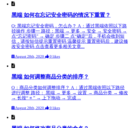
黑端 如何在忘记安全密码的情况下重置？
Q: 黑端忘记安全密码，怎么办？ A：通过黑端依照以下路
径操作 步骤一 路径：黑端 → 更多 → 安全 → 安全密码 →
点“忘记密码” → 确定 步骤二 点“确定”后，手机会收到短
信，请按短信提示重置密码 温馨提示 重置密码后，建议修
改安全密码 点击查看更多相关文章...
August 28th, 2020
0 likes
黑端 如何调整商品分类的排序？
Q：商品分类如何调整排序？ A：通过黑端依照以下路径
进行调整 路径： 黑端 → 更多 → 设置 → 商品分类 → 修改
→ 长按“ ≡ ” → 上下拖动 → 完成 ...
August 28th, 2020
0 likes