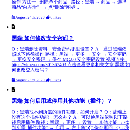
操作 方法一 删除单个商品 路径：黑端 → 商品 → 选择
商品“向左滑” → 点“删除”图标...
August 24th, 2020
0 likes
黑端 如何修改安全密码？
Q：黑端删除资料，安全密码哪里设置？ A：通过黑端依
照以下路径操作 路径：黑端 → 更多 → 安全 → 安全密码
→ 更换安全密码 → 保存 MC2.0 安全密码设置 视频连接
https://vimeo.com/301367403 点击查看更多相关文章 黑端 如
何更改登入密码？
August 23rd, 2020
0 likes
黑端 如何启用或停用其他功能（插件）？
Q：黑端找不到所需的插件功能，如何开启？ Q：蓝端上
没有这个插件功能，怎么办？ A：可以通黑端依照以下路
径启用插件 路径：黑端 → 更多 → 设置 → 其他功能 → 找
到所需“插件功能” → 启用 → 左上角“❮” 保存返回 Q：我