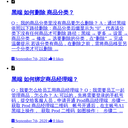
黑端 如何删除 商品分类？
Q： 我的商品分类里没有商品要怎么删除？ A：通过黑端
依照以下路径删除；商品分类后缀显示为 “0”，代表该分
类下没有任何商品才可删除 路径：黑端 → 更多 → 设置 →
商品分类 → 修改 → 选要删除的分类，点“删除” → 完成
温馨提示 若该分类有商品，在删除之前，需将商品移至另
一个分类才可以删除 ...
September 7th, 2020
0 likes
黑端 如何绑定商品经理端？
Q：我要怎么给员工用商品经理端？ Q：我需要员工一起
管理商品，怎么办？ A: 可以的，先将需要登录的手机号
码，提交给客服人员，申请开通 Prod商品经理端 步骤一
获取 Prod 商品经理端二维码 帐号开通后，在主账号A1
黑端上操作， 获取 Prod 二维码 如图操作： 步骤二 ...
September 7th, 2020
0 likes