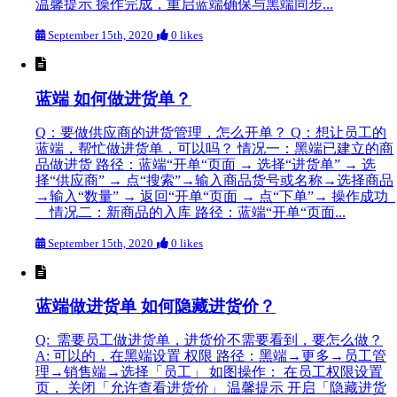
温馨提示 操作完成，重启蓝端确保与黑端同步...
September 15th, 2020
0 likes
蓝端 如何做进货单？
Q：要做供应商的进货管理，怎么开单？ Q：想让员工的
蓝端，帮忙做进货单，可以吗？ 情况一：黑端已建立的商
品做进货 路径：蓝端“开单“页面 → 选择“进货单” → 选
择“供应商” → 点“搜索”→输入商品货号或名称→选择商品
→输入“数量” → 返回“开单“页面 → 点“下单”→ 操作成功
情况二：新商品的入库 路径：蓝端“开单“页面...
September 15th, 2020
0 likes
蓝端做进货单 如何隐藏进货价？
Q: 需要员工做进货单，进货价不需要看到，要怎么做？
A: 可以的，在黑端设置 权限 路径：黑端→更多→员工管
理→销售端→选择「员工」 如图操作： 在员工权限设置
页， 关闭「允许查看进货价」 温馨提示 开启「隐藏进货