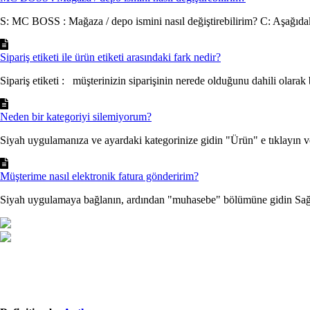
S: MC BOSS : Mağaza / depo ismini nasıl değiştirebilirim? C: Aşağıdaki
Sipariş etiketi ile ürün etiketi arasındaki fark nedir?
Sipariş etiketi : müşterinizin siparişinin nerede olduğunu dahili olarak 
Neden bir kategoriyi silemiyorum?
Siyah uygulamanıza ve ayardaki kategorinize gidin "Ürün" e tıklayın ve
Müşterime nasıl elektronik fatura gönderirim?
Siyah uygulamaya bağlanın, ardından "muhasebe" bölümüne gidin Sağ ü