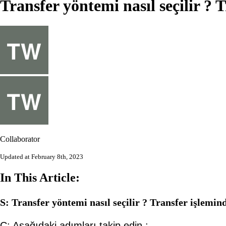
Transfer yöntemi nasıl seçilir ? 
Collaborator
Updated at February 8th, 2023
In This Article:
S: Transfer yöntemi nasıl seçilir ? Transfer işlemind
C: Aşağıdaki adımları takip edin :