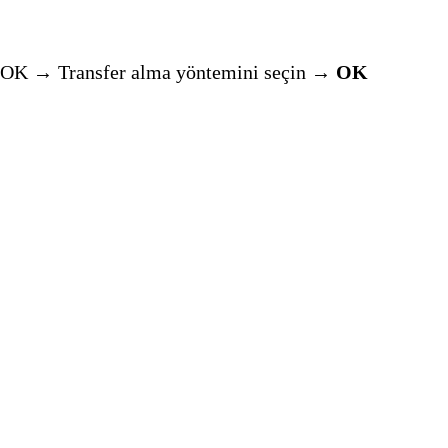
→ OK → Transfer alma yöntemini seçin
→ OK