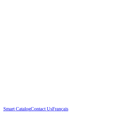
Smart Catalog
Contact Us
Français