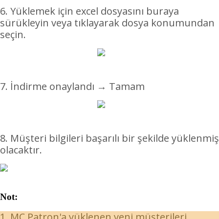
6. Yüklemek için excel dosyasını buraya
sürükleyin veya tıklayarak dosya konumundan
seçin.
7. İndirme onaylandı → Tamam
8. Müşteri bilgileri başarılı bir şekilde yüklenmiş
olacaktır.
Not:
1. MC Patron'a yüklenen yeni müşterileri