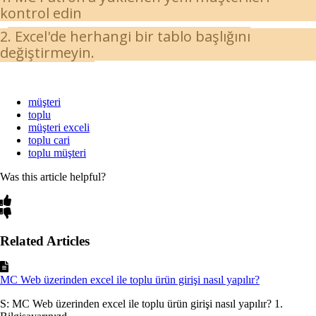
kontrol edin
2
. Excel'de herhangi bir tablo başlığını
değiştirmeyin.
müşteri
toplu
müşteri exceli
toplu cari
toplu müşteri
Was this article helpful?
Related Articles
MC Web üzerinden excel ile toplu ürün girişi nasıl yapılır?
S: MC Web üzerinden excel ile toplu ürün girişi nasıl yapılır? 1.