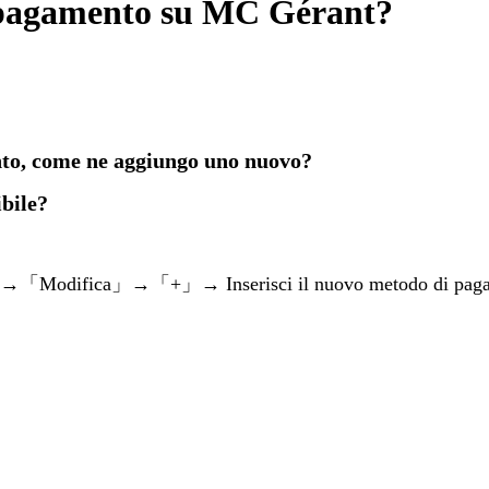
 pagamento su MC Gérant?
nto, come ne aggiungo uno nuovo?
ibile?
」→「Modifica」→「+」→ Inserisci il nuovo metodo di