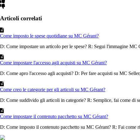
Articoli correlati
Come imposto le spese quotidiane su MC Gérant?
D: Come impostare un articolo per le spese? R: Segui l'immagine MC 
Come impostare l'accesso agli acquisti su MC Gérant?
D: Come apro l'accesso agli acquisti? D: Per fare acquisti su MC Seller, 
Come creo le categorie per gli articoli su MC Gérant?
D: Come suddivido gli articoli in categorie? R: Semplice, fai come di se
Come impostare il contenuto pacchetto su MC Gérant?
D: Come imposto il contenuto pacchetto su MC Gérant? R: Fai come rip