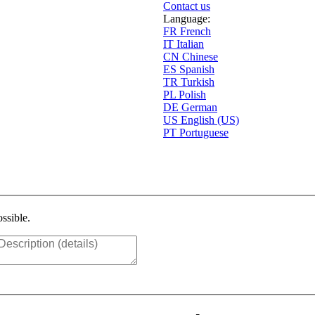
Contact us
Language:
FR
French
IT
Italian
CN
Chinese
ES
Spanish
TR
Turkish
PL
Polish
DE
German
US
English (US)
PT
Portuguese
ssible.