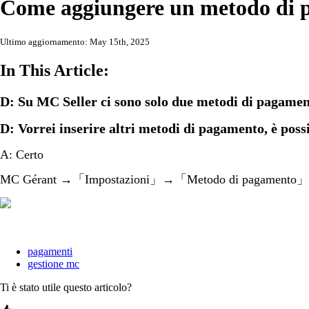
Come aggiungere un metodo di
Ultimo aggiornamento: May 15th, 2025
In This Article:
D: Su MC Seller ci sono solo due metodi di pagame
D: Vorrei inserire altri metodi di pagamento, è poss
A: Certo
MC Gérant →「Impostazioni」→「Metodo di pagamento
pagamenti
gestione mc
Ti è stato utile questo articolo?