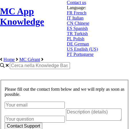
Contact us
Language:
MC App
FR
French
IT
Italian
Knowledge
CN
Chinese
ES
Spanish
TR
Turkish
PL
Polish
DE
German
US
English (US)
PT
Portuguese
Home
MC Gérant
Please fill out the contact form below and we will reply as soon as
possible.