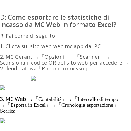
D: Come esportare le statistiche di
incasso da MC Web in formato Excel?
R: Fai come di seguito
1. Clicca sul sito
web
web.mc.app
dal PC
2. MC Gérant
→
「Opzioni」
→
「Scanner」
→
Scansiona il codice QR del sito web per accedere →
Volendo attiva
「Rimani connesso」
3. MC Web
→
「Contabilità」
→
「Intervallo di tempo」
→
「Esporta in Excel」
→
「Cronologia esportazione」
→
Scarica