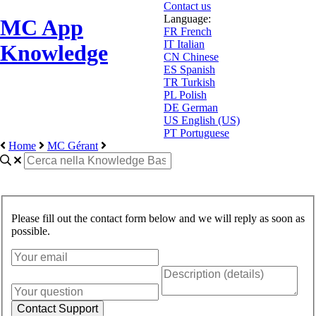
Contact us
Language:
MC App
FR
French
IT
Italian
Knowledge
CN
Chinese
ES
Spanish
TR
Turkish
PL
Polish
DE
German
US
English (US)
PT
Portuguese
Home
MC Gérant
Please fill out the contact form below and we will reply as soon as
possible.