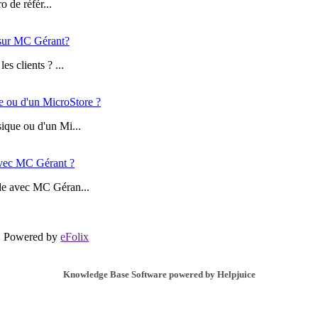
 de référ...
 sur MC Gérant?
s clients ? ...
 ou d'un MicroStore ?
ique ou d'un Mi...
avec MC Gérant ?
de avec MC Géran...
Powered by
eFolix
Knowledge Base Software powered by Helpjuice