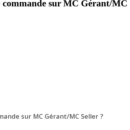
ne commande sur MC Gérant/MC S
mmande sur MC Gérant/MC Seller ?