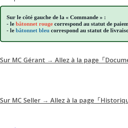
Sur le côté gauche de la « Commande » :
- le
bâtonnet rouge
correspond au statut de pai
- le
bâtonnet bleu
correspond au statut de livrais
Sur MC Gérant → Allez à la page「Docum
Sur MC Seller → Allez à la page「Histori