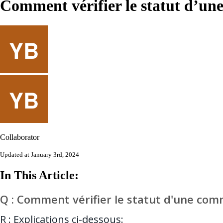
Comment vérifier le statut d’u
Collaborator
Updated at January 3rd, 2024
In This Article:
Q : Comment vérifier le statut d'une co
R : Explications ci-dessous: