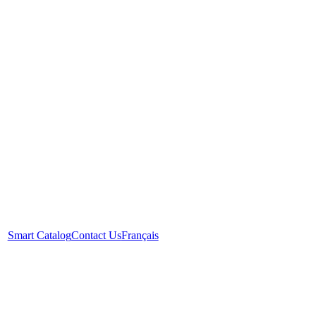
Smart Catalog
Contact Us
Français