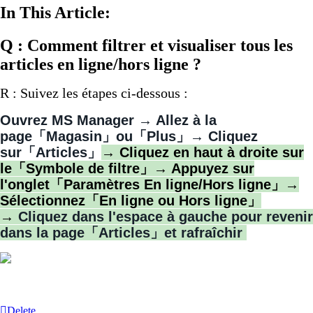
In This Article:
Q : Comment filtrer et visualiser tous les
articles en ligne/hors ligne ?
R : Suivez les étapes ci-dessous :
Ouvrez MS Manager → Allez à la
page「Magasin」ou「Plus」→ Cliquez
sur「Articles」
→ Cliquez en haut à droite sur
le「Symbole de filtre」→ Appuyez sur
l'onglet「Paramètres En ligne/Hors ligne」→
Sélectionnez「
En ligne ou Hors ligne」
→
Cliquez dans l'espace à gauche pour revenir
dans la page「Articles」et rafraîchir
Delete