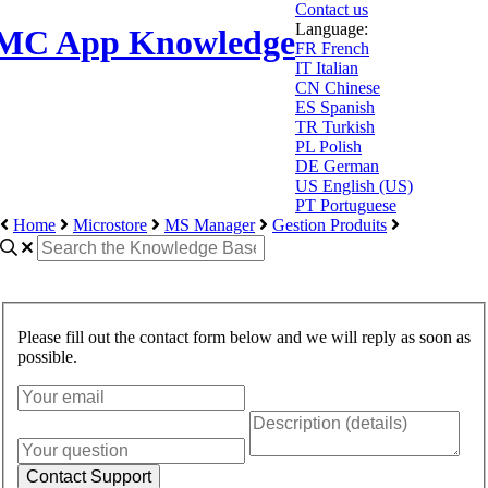
Contact us
Language:
MC App Knowledge
FR
French
IT
Italian
CN
Chinese
ES
Spanish
TR
Turkish
PL
Polish
DE
German
US
English (US)
PT
Portuguese
Home
Microstore
MS Manager
Gestion Produits
Please fill out the contact form below and we will reply as soon as
possible.