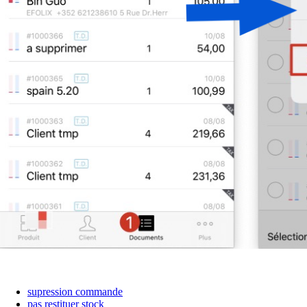
supression commande
pas restituer stock