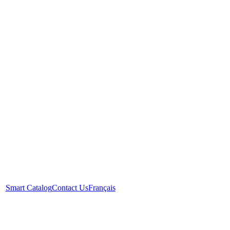
Smart Catalog
Contact Us
Français