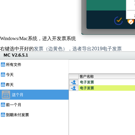
Windows/Mac系统，进入开发票系统
右键选中开好的
发票（边黄色），选者导出2019电子发票