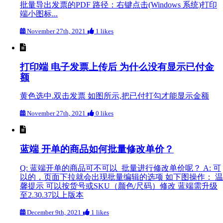
批量导出发票的PDF 路径：右键点击(Windows 系统)打印
端小图标...
November 27th, 2021
1 likes
打印端 电子发票上传后 为什么没有显示已付金
额
黄色选中.双击发票 如图所示,把已付打勾才能显示金额
November 27th, 2021
0 likes
蓝端 开单的商品如何批量修改单价？
Q: 蓝端开单的商品可不可以 批量进行修改单价呢？ A: 可
以的，页面下拉就会出现批量编辑的选项 如下图操作： 温
馨提示 可以按货号或SKU（颜色/尺码）修改 蓝端需升级
至2.30.37以上版本
December 9th, 2021
1 likes