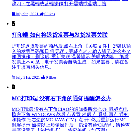
骤四：在黑端或蓝端操作 打开黑端或蓝端，搜
July 9th, 2021
0 likes
打印端 如何将退货发票与发货发票关联
1°开好退货发票的商品后,点右上角 【关联文件】 2°确认输
入的发票号码和日期 无误，完成点✅ 3°输入错了,怎么办？
如图操作：删除后, 重新关联 温馨提示 关联的内容，纸质
发票上不可见，电子发票会自动生成，如果需要，请在备
注里填写相关信息。
July 31st, 2021
0 likes
MC打印端 没有右下角的通知提醒怎么办
MC打印端 没有右下角CIAO的通知提醒怎么办 鼠标点电
脑左下角 WINDOWS 然后 点设置 然后 点 系统 再点 通知
和操作 把右边的MC JAVA (TM) 点 开 .然后重新运行MC
温馨提示 如按以上步骤操作后，仍没有通知提醒，请检查
是否设置了【勿扰模式】，将它关闭（如下图）