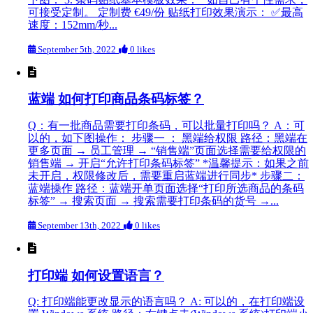
可接受定制。 定制费 €49/份 贴纸打印效果演示： ✅最高
速度：152mm/秒...
September 5th, 2022
0 likes
蓝端 如何打印商品条码标签？
Q：有一批商品需要打印条码，可以批量打印吗？ A：可
以的，如下图操作： 步骤一 ： 黑端给权限 路径：黑端在
更多页面 → 员工管理 → “销售端”页面选择需要给权限的
销售端 → 开启“允许打印条码标签” *温馨提示：如果之前
未开启，权限修改后，需要重启蓝端进行同步* 步骤二：
蓝端操作 路径：蓝端开单页面选择“打印所选商品的条码
标签” → 搜索页面 → 搜索需要打印条码的货号 →...
September 13th, 2022
0 likes
打印端 如何设置语言？
Q: 打印端能更改显示的语言吗？ A: 可以的，在打印端设