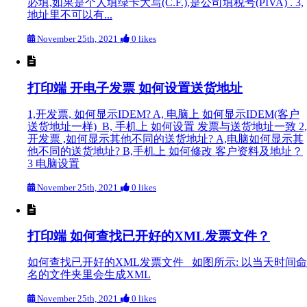
必填,如果是个人填绿卡大写(C.F.),是公司填税号(PIVA) . 3,
地址里不可以有...
November 25th, 2021
0 likes
打印端 开电子发票 如何设置送货地址
1,开发票, 如何显示IDEM? A, 电脑上 如何显示IDEM(客户
送货地址一样) B, 手机上 如何设置 发票与送货地址一致 2,
开发票 ,如何显示其他不同的送货地址? A,电脑如何显示其
他不同的送货地址? B,手机上 如何修改 客户资料及地址？
3 电脑设置
November 25th, 2021
0 likes
打印端 如何查找已开好的XML发票文件？
如何查找已开好的XML发票文件 如图所示: 以当天时间命
名的文件夹里会生成XML
November 25th, 2021
0 likes