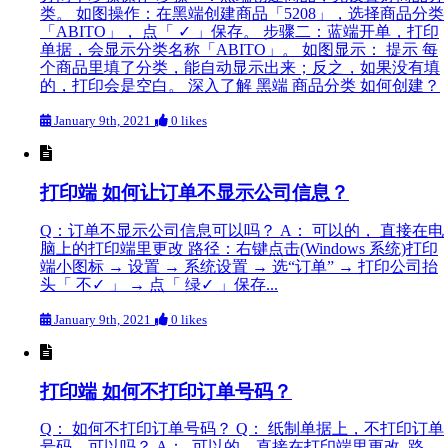
类。 如图操作：在黑端创建商品「5208」，选择商品分类
「ABITO」， 点「 ✓ 」保存。 步骤二：蓝端开单，打印
单据，会显示分类名称「ABITO」。 如图显示： 提示 每
个商品里填了分类，能自动显示出来；反之，如果没有填
的，打印会是空白。 深入了解 黑端 商品分类 如何创建？
January 9th, 2021
0 likes
打印端 如何让订单不显示公司信息？
Q：订单不显示公司信息可以吗？ A： 可以的， 直接在电
脑上的打印端里更改 路径：右键点击(Windows 系统)打印
端小图标 → 设置 → 系统设置 → 选“订单” → 打印公司抬
头「 不✓ 」 → 点「 绿✓ 」保存...
January 9th, 2021
0 likes
打印端 如何不打印订单号码？
Q： 如何不打印订单号码？ Q： 纸制单据上，不打印订单
号码，可以吗？ A： 可以的，直接在打印端里更改 路