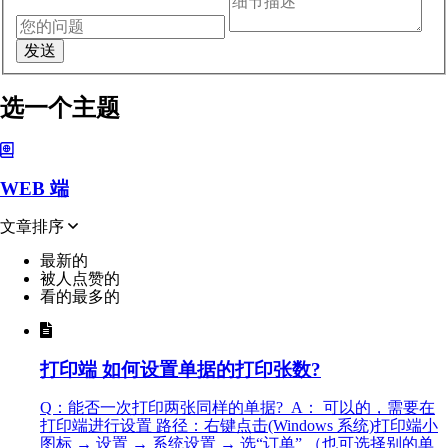
选一个主题
WEB 端
文章排序
最新的
被人点赞的
看的最多的
打印端 如何设置单据的打印张数?
Q：能否一次打印两张同样的单据? A： 可以的，需要在
打印端进行设置 路径：右键点击(Windows 系统)打印端小
图标 → 设置 → 系统设置 → 选“订单” （也可选择别的单