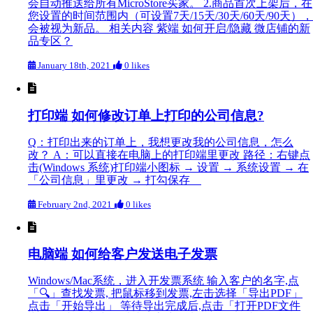
会自动推送给所有MicroStore买家。 2.商品首次上架后，在
您设置的时间范围内（可设置7天/15天/30天/60天/90天），
会被视为新品。 相关内容 紫端 如何开启/隐藏 微店铺的新
品专区？
January 18th, 2021
0 likes
打印端 如何修改订单上打印的公司信息?
Q：打印出来的订单上，我想更改我的公司信息，怎么
改？ A：可以直接在电脑上的打印端里更改 路径：右键点
击(Windows 系统)打印端小图标 → 设置 → 系统设置 → 在
「公司信息」里更改 → 打勾保存
February 2nd, 2021
0 likes
电脑端 如何给客户发送电子发票
Windows/Mac系统，进入开发票系统 输入客户的名字,点
「🔍」查找发票, 把鼠标移到发票,左击选择「导出PDF」
点击「开始导出」 等待导出完成后,点击「打开PDF文件