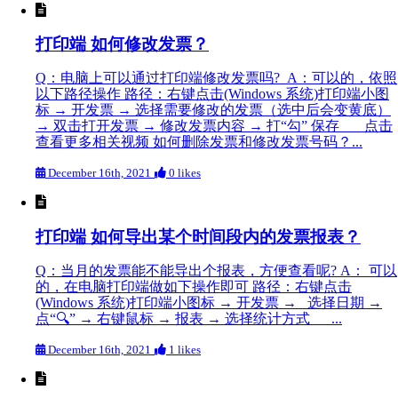
打印端 如何修改发票？
Q：电脑上可以通过打印端修改发票吗? A：可以的，依照
以下路径操作 路径：右键点击(Windows 系统)打印端小图
标 → 开发票 → 选择需要修改的发票（选中后会变黄底）
→ 双击打开发票 → 修改发票内容 → 打“勾” 保存 点击
查看更多相关视频 如何删除发票和修改发票号码？...
December 16th, 2021
0 likes
打印端 如何导出某个时间段内的发票报表？
Q：当月的发票能不能导出个报表，方便查看呢? A： 可以
的，在电脑打印端做如下操作即可 路径：右键点击
(Windows 系统)打印端小图标 → 开发票 → 选择日期 →
点“🔍” → 右键鼠标 → 报表 → 选择统计方式 ...
December 16th, 2021
1 likes