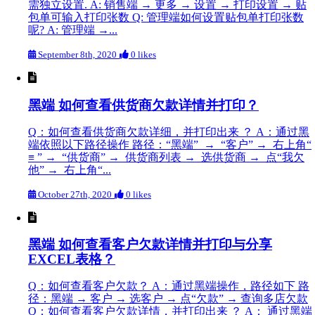
需独立设置. A: 销售端 → 更多 → 设置 → 打印设置 → 贴
包单可输入打印张数 Q: 管理端如何设置贴包单打印张数
呢? A: 管理端 →...
September 8th, 2020
0 likes
黑端 如何查看供货商欠款详情并打印？
Q：如何查看供货商欠款详细，并打印出来 ？ A：通过黑
端依照以下路径操作 路径：“黑端” → “客户” → 右上角“
≡ ” → “供货商” → 供货商列表 → 选供货商 → 点“我欠
他” → 右上角“...
October 27th, 2020
0 likes
黑端 如何查看客户欠款详情并打印与分享
EXCEL表格？
Q：如何查看客户欠款？ A：通过黑端操作，路径如下 路
径：黑端 → 客户 → 选客户 → 点“欠款” → 查询多店欠款
Q：如何查看客户欠款详情，并打印出来 ？ A： 通过黑端