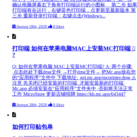
确认电脑屏幕右下角有打印端运行的小图标 第二步 如果
打印端有在运行，右键蓝色打印端，点更新至最新版本 第
三步 重新登录打印端：右键点击(Windows...
August 18th, 2020
0 likes
打印端 如何在苹果电脑MAC上安装MC打印端 
?
Q: 如何在苹果电脑 MAC上安装MC打印端? A: 两个步骤:
点击此处下载dmg文件 →打开dmg文件→ 把Mc.app放在您
的“应用程序”文件中 下载地址: get.mc.app/mcprinter.dmg ⚠️
注意 先关闭已经安装的打印端, 才能安装新的打印端
Mc.app 必须安装在“应用程序”文件夹中 ,否则将无法正常
工作 MicroStore 更新店铺招牌 https://kb.mc.app/643447
August 28th, 2020
0 likes
如何打印贴包单