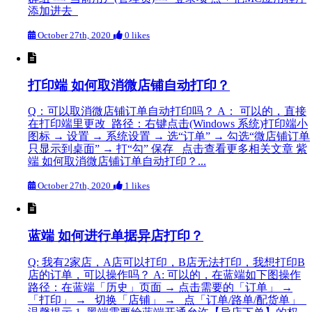
添加进去
October 27th, 2020
0 likes
打印端 如何取消微店铺自动打印？
Q：可以取消微店铺订单自动打印吗？ A： 可以的，直接
在打印端里更改 路径：右键点击(Windows 系统)打印端小
图标 → 设置 → 系统设置 → 选“订单” → 勾选“微店铺订单
只显示到桌面” → 打“勾” 保存 点击查看更多相关文章 紫
端 如何取消微店铺订单自动打印？...
October 27th, 2020
1 likes
蓝端 如何进行单据异店打印？
Q: 我有2家店，A店可以打印，B店无法打印，我想打印B
店的订单，可以操作吗？ A: 可以的，在蓝端如下图操作
路径：在蓝端「历史」页面 → 点击需要的「订单」 →
「打印」 → 切换「店铺」 → 点「订单/路单/配货单」