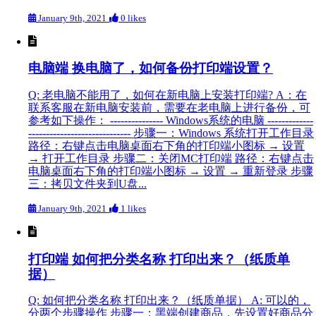
January 9th, 2021
0 likes
电脑端 换电脑了，如何备份打印端设置？
Q: 老电脑不能用了，如何在新电脑上安装打印端? A：在
联系客服在新电脑安装前，需要在老电脑上进行备份，可
参考如下操作： --------------- Windows系统的电脑 -------------
----------------------------- 步骤一：Windows 系统打开工作目录
路径：右键点击电脑桌面右下角的打印端小图标 → 设置
→ 打开工作目录 步骤二：关闭MC打印端 路径：右键点击
电脑桌面右下角的打印端小图标 → 设置 → 重新登录 步骤
三：拷贝文件夹到U盘...
January 9th, 2021
1 likes
打印端 如何把分类名称 打印出来？（纸质单
据）
Q: 如何把分类名称 打印出来？（纸质单据） A: 可以的，
分两个步骤操作 步骤一：黑端创建商品，先设置好商品分