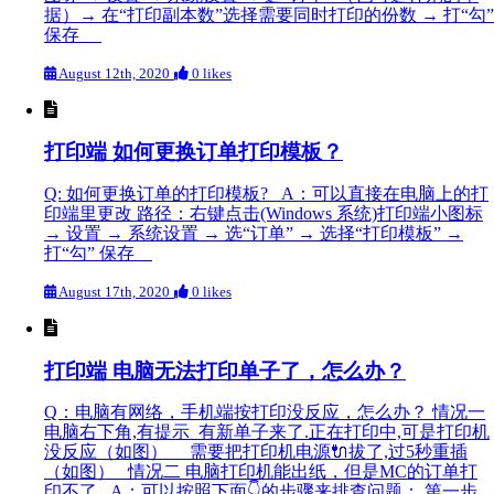
据）→ 在“打印副本数”选择需要同时打印的份数 → 打“勾”
保存
August 12th, 2020
0 likes
打印端 如何更换订单打印模板？
Q: 如何更换订单的打印模板? A：可以直接在电脑上的打
印端里更改 路径：右键点击(Windows 系统)打印端小图标
→ 设置 → 系统设置 → 选“订单” → 选择“打印模板” →
打“勾” 保存
August 17th, 2020
0 likes
打印端 电脑无法打印单子了，怎么办？
Q：电脑有网络，手机端按打印没反应，怎么办？ 情况一
电脑右下角,有提示 有新单子来了.正在打印中,可是打印机
没反应（如图） 需要把打印机电源🔌拔了,过5秒重插
（如图） 情况二 电脑打印机能出纸，但是MC的订单打
印不了 A：可以按照下面👇的步骤来排查问题： 第一步