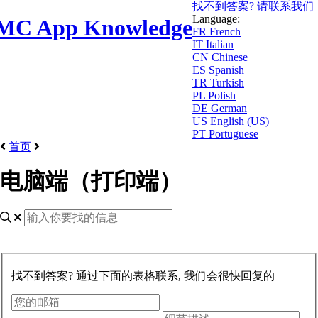
找不到答案? 请联系我们
Language:
MC App Knowledge
FR
French
IT
Italian
CN
Chinese
ES
Spanish
TR
Turkish
PL
Polish
DE
German
US
English (US)
PT
Portuguese
首页
电脑端（打印端）
找不到答案? 通过下面的表格联系, 我们会很快回复的