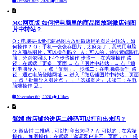
October 30th, 2020
0 likes
MC网页版 如何把电脑里的商品图放到微店铺图
片中转站？
Q：电脑要批量把商品图片放到微店铺的图片中转站，如
何操作？ Q：手机一张张存图片，太麻烦了，我想用电脑
导入商品图片，可以操作吗？ A：可以的，通过紫端跟电
脑，分别依照以下4个步骤操作 步骤一：在紫端操作 路
径：在紫端「更多」页面 → 点「图片中转站」→ 点「通
过电脑导入」→ 点「复制」。 步骤二：在电脑端操作 路
径：通过电脑登陆网址 → 进入「微店铺图片中转站」页面
→ 点「批量导入图片点 」→ 「选择图片」 步骤三：在电
脑端操作 💻...
November 6th, 2020
1 likes
紫端 微店铺的进店二维码可以打印出来吗？
Q: 微店铺 二维码，可以打印出来吗？ A: 可以的，在紫端
操作。 如图操作：在紫端「邀请客户进店」页面，点「保