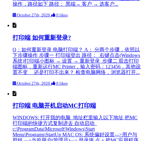
操作，路径如下 路径： 黑端→ 客户 → 选客户...
October 27th, 2020
0 likes
打印端 如何重新登录?
Q：如何重新登录 电脑打印端？ A： 分两个步骤，依照以
下步骤操作 步骤一 打印端登出 路径： 右键点击(Windows
系统)打印端小图标 → 设置 → 重新登录 步骤二 双击打印
端图标，重新运行MC Printer，输入密码：123456，其他设
置不变 还是打印不出来？ 检查电脑网络，浏览器打开...
October 27th, 2020
0 likes
打印端 电脑开机启动MC打印端
WINDOWS: 打开我的电脑 地址栏里输入以下地址,把MC
打印端的快捷方式复制进去 自动启动
c:\ProgramData\Microsoft\Windows\Start
Menu\Programs\StartUp MAC OS: 系统偏好设置--->用户与
群组 --->当前用户(管理员)---> 登录项 点 + 把MC应用程序