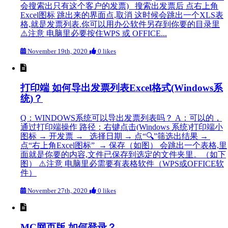
会搜索出只有这个客户的发票) 搜索出发票后 点右上角
Excel图标 跳出来的界面点,取消 这时候会跳出一个XLS表
格,就是发票列表.你可以用办公软件另存到你要的目录里
⚠️注意 电脑里必要按住WPS 或 OFFICE...
November 19th, 2020
0 likes
打印端 如何导出发票列表Excel格式(Windows系
统)？
Q：WINDOWS系统可以导出发票列表吗？ A：可以的，
通过打印端操作 路径：右键点击(Windows 系统)打印端小
图标 → 开发票 → 选择日期 → 点“🔍”筛选出结果 →
点“右上角Excel图标” → 保存（如图） 会跳出一个表格,里
面就是你要的内容,文件已保存到选定的文件夹里。（如下
图） ⚠️注意 电脑里必需要有表格软件（WPS或OFFICE软
件）
November 27th, 2020
0 likes
MC网页版 如何登录？