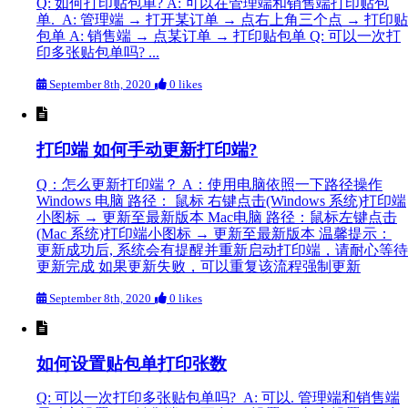
Q: 如何打印贴包单? A: 可以在管理端和销售端打印贴包
单. A: 管理端 → 打开某订单 → 点右上角三个点 → 打印贴
包单 A: 销售端 → 点某订单 → 打印贴包单 Q: 可以一次打
印多张贴包单吗? ...
September 8th, 2020
0 likes
打印端 如何手动更新打印端?
Q：怎么更新打印端？ A：使用电脑依照一下路径操作
Windows 电脑 路径： 鼠标 右键点击(Windows 系统)打印端
小图标 → 更新至最新版本 Mac电脑 路径：鼠标左键点击
(Mac 系统)打印端小图标 → 更新至最新版本 温馨提示：
更新成功后, 系统会有提醒并重新启动打印端，请耐心等待
更新完成 如果更新失败，可以重复该流程强制更新
September 8th, 2020
0 likes
如何设置贴包单打印张数
Q: 可以一次打印多张贴包单吗? A: 可以. 管理端和销售端