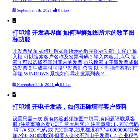
September 7th, 2021
0 likes
打印端 开发票界面 如何理解如图所示的数字图
标功能
开发票界面 如何理解如图所示的数字图标功能 1 客户 输
入框 可以搜索客户名称及发票号码 2 输入内容后,点🔍 搜
索 3 可以选择不同时间内的发票,点🔍搜索 4 开新发票或退
货发票 5,生成某时间段里发票汇总表 以下为 操作教程: 打
印端 WINDOWS 系统如何导出发票列表？...
November 25th, 2021
0 likes
打印端 开电子发票，如何正确填写客户资料
设置只需一次,所有内容必须按图中填写,有问题请联系客
服.(注意事项必看) 🇮🇹 意大利客户 注意事项: 1 , PEC代码
填写# SDI 代码 或 PEC邮箱,如果都没有写 # 0000000(井号
加7个0 ,SDI能收到,但客人会收不到电子发票) 2, 企业税号