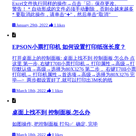
Excel文件执行同样的操作→点击「☑️」保存更改。
警告！ * 自动形成的文件必须手动删除，否则会越来越多
* 要取消此操作，请单击“➕”，然后单击“取消”
January 29th, 2022
1 likes
EPSON小票打印机 如何设置打印纸张长度？
打开桌面上的控制面板: 桌面上找不到 控制面板,怎么办 点
这里 第一步, 右键T70II小票打印机→ 打印属性→高级→打
印默认值→高级→选择为80X3276 第二步， 右键T70II小票
打印机→ 打印机属性→首选项→高级→选择为80X3276 完
毕---> 两步都设置好了.就可以打印出3M长的纸
March 18th, 2022
1 likes
桌面上找不到 控制面板,怎么办
如图操作, 把控制面板 打勾✅ 确定, 完毕
March 18th, 2022
0 likes