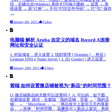
径：右键点击(Windows 系统)打印端小图标 → 设置 → 系
统设置 → 选“订单” → 不勾“打印文件号码” → 打“勾” 保存
...
January 9th, 2021
0 likes
电脑端 解析 Aruba 自定义的域名 Record A连接
网址和安全认证
1. 对应域名，进入设置 2. 找到管理 [ Dominio ] ，然后 [
Gestione DNS e Name Server ] 3. 点[ Gestisci ] 进入设置...
January 18th, 2021
0 likes
紫端 如何设置微店铺被视为“新品”的时间范围？
Q: 微店铺新品的天数可以设置吗？ A: 可以的，如下图，
在紫端设置 路径：在紫端「我的店铺」页面 →「我的店
铺」 → 「MicroStore 」 → 「商品首次上架后几天内算新
品」 →选择 「时间范围」 温馨提示 1.新品上架后，系统