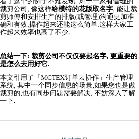
看了这个的例子不难发现. 对于一家
有管理
的
裁剪公司, 像这样
给模特的花版取名字
, 能让裁
剪师傅和安排生产的排版(或管理)沟通更加准
确和有效,操作起来还能这么简单.这样大家工
作起来效率也高了不少.
总结一下:
裁剪公司不仅仅要起名字, 更重要的
是怎么去用好它.
本文引用了「MCTEX订单云协作」生产管理
系统, 其中一个同步信息的场景,如果您也是做
裁剪的,也有同步问题需要解决, 不妨深入了解
一下.