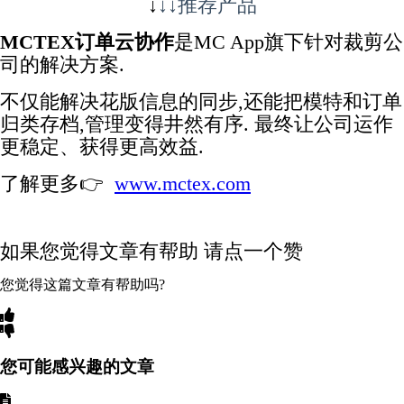
↓
↓↓推荐产品
MCTEX订单云协作
是MC App旗下针对裁剪公
司的解决方案.
不仅能解决花版信息的同步,
还能把模特和订单
归类存档,管理
变得井然有序. 最终让公司运作
更稳定、获得更高效益.
了解更多👉
www.mctex.com
如果您觉得文章有帮助 请点一个赞
您觉得这篇文章有帮助吗?
您可能感兴趣的文章