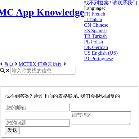
找不到答案? 请联系我们
Language:
MC App Knowledge
FR
French
IT
Italian
CN
Chinese
ES
Spanish
TR
Turkish
PL
Polish
DE
German
US
English (US)
PT
Portuguese
首页
MCTEX 订单云协作
找不到答案? 通过下面的表格联系, 我们会很快回复的