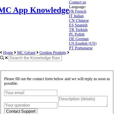
Contact us
Language:
MC App Knowledge
FR
French
IT
Italian
CN
Chinese
ES
Spanish
TR
Turkish
PL
Polish
DE
German
US
English (US)
PT
Portuguese
Home
MC Gérant
Gestion Produits
Please fill out the contact form below and we will reply as soon as
possible.