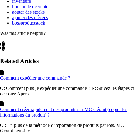
inventaire
hors unité de vente
aouter des stocks
ajouter des piècees
bossproductstock
Was this article helpful?
Related Articles
Comment expédier une commande ?
Q: Comment puis-je expédier une commande ? R: Suivez les étapes ci-
dessous: Après...
Comment créer rapidement des produits sur MC Gérant (copier les
informations du produit) ?
Q : En plus de la méthode d'importation de produits par lots, MC
Gérant peut-il c...