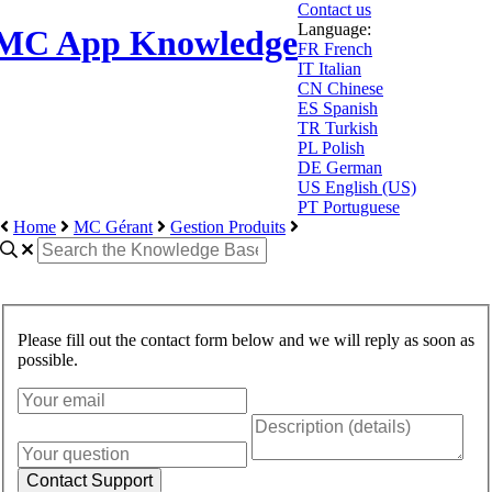
Contact us
Language:
MC App Knowledge
FR
French
IT
Italian
CN
Chinese
ES
Spanish
TR
Turkish
PL
Polish
DE
German
US
English (US)
PT
Portuguese
Home
MC Gérant
Gestion Produits
Please fill out the contact form below and we will reply as soon as
possible.