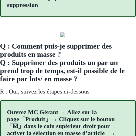
suppression
Q : Comment puis-je supprimer des
produits en masse ?
Q : Supprimer des produits un par un
prend trop de temps, est-il possible de le
faire par lots/ en masse ?
R : Oui, suivez les étapes ci-dessous
Ouvrez MC Gérant → Allez sur la
page「Produit」→ Cliquez sur le bouton
「☑️」dans le coin supérieur droit pour
activer la sélection en masse d’article →