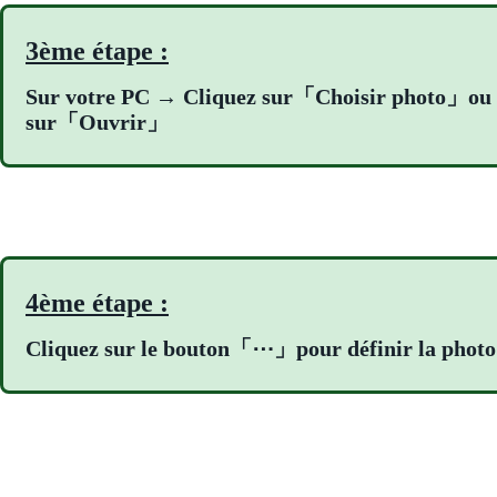
3ème étape :
Sur votre PC → Cliquez sur「Choisir photo」ou gli
sur「Ouvrir」
4ème étape :
Cliquez sur le bouton「⋯」pour définir la phot