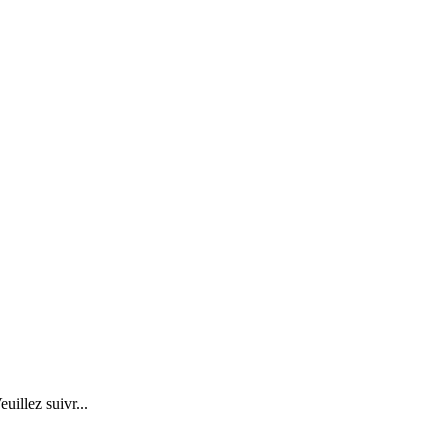
illez suivr...