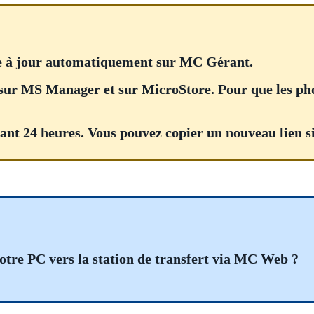
se à jour automatiquement sur MC Gérant.
sur MS Manager et sur MicroStore. Pour que les photo
nt 24 heures. Vous pouvez copier un nouveau lien si 
tre PC vers la station de transfert via MC Web ?