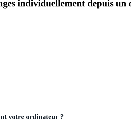
ges individuellement depuis un
nt votre ordinateur ?