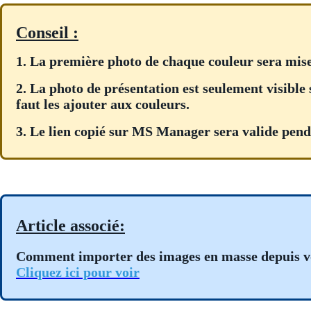
Conseil :
1. La première photo de chaque couleur sera mi
2. La photo de présentation est seulement visible 
faut les ajouter aux couleurs.
3. Le lien copié sur MS Manager sera valide penda
Article associé:
Comment importer des images en masse depuis vo
Cliquez ici pour voir