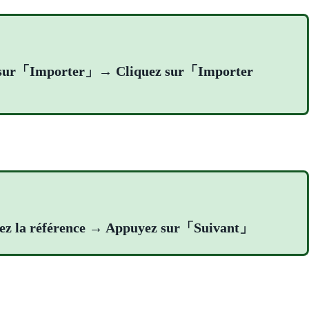
z sur「Importer」→ Cliquez sur「Importer
trez la référence → Appuyez sur「Suivant」