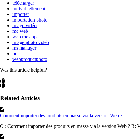
télécharger
individuellement
importer
importation photo
image vidéo
mc web
web.mc.app
image photo vidéo
ms manager
pc
webproductphoto
Was this article helpful?
Related Articles
Comment importer des produits en masse via la version Web ?
Q : Comment importer des produits en masse via la version Web ? R: Veu