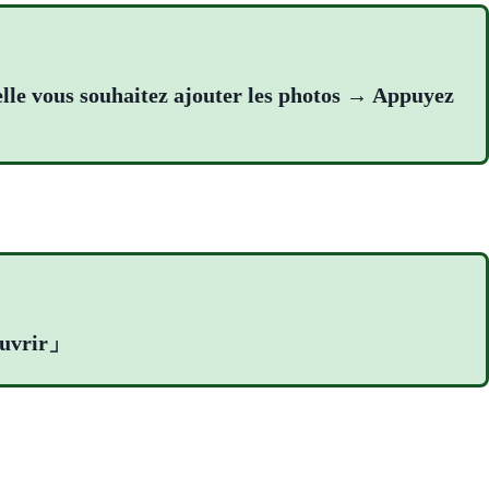
lle vous souhaitez ajouter les photos → Appuyez
Ouvrir」