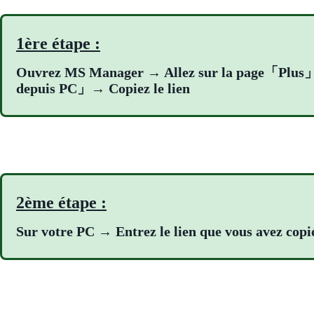
1ère étape :
Ouvrez MS Manager → Allez sur la page「Plus
depuis PC」→ Copiez le lien
2ème étape :
Sur votre PC → Entrez le lien que vous avez c