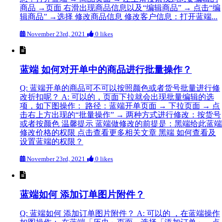
商品 →页面 右滑出现商品信息以及“编辑商品” → 点击“编
辑商品” →选择 修改商品信息 修改客户信息：打开蓝端...
November 23rd, 2021
0 likes
蓝端 如何对开单中的商品进行批量操作？
Q: 蓝端开单的商品可不可以按照颜色或者货号批量进行修
改折扣呢？ A: 可以的，页面下拉就会出现批量编辑的选
项，如下图操作： 路径：蓝端开单页面 → 下拉页面 → 点
击右上方出现的“批量操作” → 两种方式进行修改：按货号
或者按颜色 温馨提示 蓝端做修改的前提是：黑端给此蓝端
修改价格的权限 点击查看更多相关文章 黑端 如何查看及
设置蓝端的权限？
November 23rd, 2021
0 likes
蓝端如何 添加订单图片附件？
Q: 蓝端如何 添加订单图片附件？ A: 可以的 ，在蓝端操作