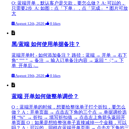
Q: 蓝端开单，默认客户是欠款，要怎么做？ A: 可以的，
只需要2步 A: 如图：点「下单」，点「完成」 * 图片可放
大
August 12th, 2020
0 likes
黑/蓝端 如何使用单据备注？
蓝端开单时 - 如何添加备注？ 路径：蓝端 → 开单 → 右下
角“ °°° ” → 备注 → 输入订单备注内容 → 返回 “〈”→ 下
单 开单后 -...
August 19th, 2020
0 likes
蓝端 开单如何做整单调价？
Q：蓝端开单的时候，想要给整张单子打个折扣，要怎么
做？ A：开单页面 → 点击左下角的三个点 → 单据调价选
择 “%” → 折扣 → 填写折扣值 → 点击左上角箭头返回开
单页面 Q：如果是想给整张单子直接减掉一个金额，可以
吗？ A：可以的，同样在蓝端开单页面 → 点击左下角的三