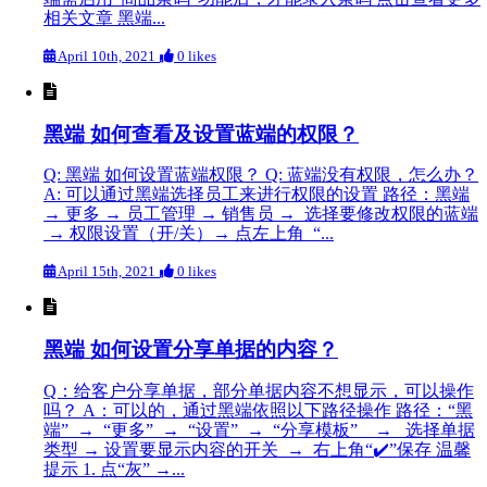
相关文章 黑端...
April 10th, 2021
0 likes
黑端 如何查看及设置蓝端的权限？
Q: 黑端 如何设置蓝端权限？ Q: 蓝端没有权限，怎么办？
A: 可以通过黑端选择员工来进行权限的设置 路径：黑端
→ 更多 → 员工管理 → 销售员 → 选择要修改权限的蓝端
→ 权限设置（开/关）→ 点左上角 “...
April 15th, 2021
0 likes
黑端 如何设置分享单据的内容？
Q：给客户分享单据，部分单据内容不想显示，可以操作
吗？ A：可以的，通过黑端依照以下路径操作 路径：“黑
端” → “更多” → “设置” → “分享模板” → 选择单据
类型 → 设置要显示内容的开关 → 右上角“✔️”保存 温馨
提示 1. 点“灰” →...