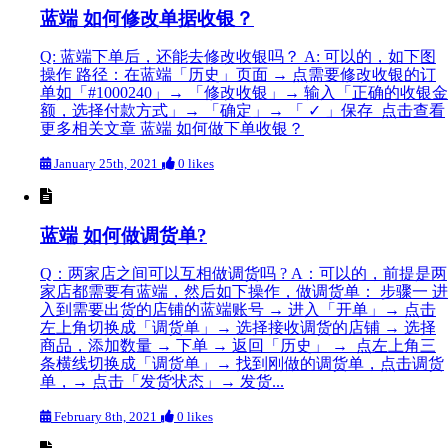
蓝端 如何修改单据收银？
Q: 蓝端下单后，还能去修改收银吗？ A: 可以的，如下图
操作 路径：在蓝端「历史」页面 → 点需要修改收银的订
单如「#1000240」→ 「修改收银」→ 输入「正确的收银金
额，选择付款方式」→ 「确定」→ 「 ✓ 」保存 点击查看
更多相关文章 蓝端 如何做下单收银？
January 25th, 2021
0 likes
蓝端 如何做调货单?
Q：两家店之间可以互相做调货吗 ? A：可以的，前提是两
家店都需要有蓝端，然后如下操作，做调货单： 步骤一 进
入到需要出货的店铺的蓝端账号 → 进入「开单」→ 点击
左上角切换成「调货单」→ 选择接收调货的店铺 → 选择
商品，添加数量 → 下单 → 返回「历史」 → 点左上角三
条横线切换成「调货单」→ 找到刚做的调货单，点击调货
单，→ 点击「发货状态」→ 发货...
February 8th, 2021
0 likes