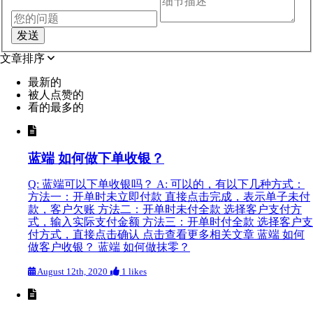
文章排序
最新的
被人点赞的
看的最多的
蓝端 如何做下单收银？
Q: 蓝端可以下单收银吗？ A: 可以的，有以下几种方式：
方法一：开单时未立即付款 直接点击完成，表示单子未付
款，客户欠账 方法二：开单时未付全款 选择客户支付方
式，输入实际支付金额 方法三：开单时付全款 选择客户支
付方式，直接点击确认 点击查看更多相关文章 蓝端 如何
做客户收银？ 蓝端 如何做抹零？
August 12th, 2020
1 likes