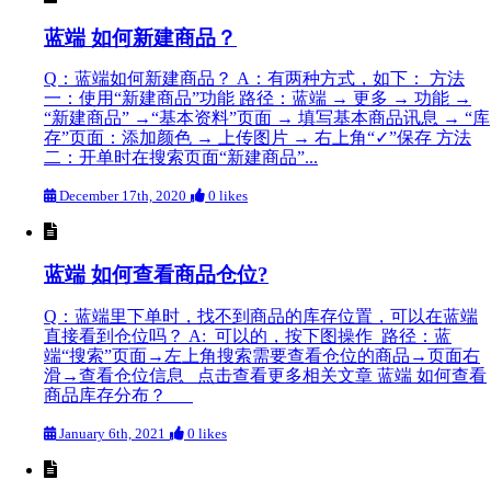
蓝端 如何新建商品？
Q：蓝端如何新建商品？ A：有两种方式，如下： 方法
一：使用“新建商品”功能 路径：蓝端 → 更多 → 功能 →
“新建商品” →“基本资料”页面 → 填写基本商品讯息 → “库
存”页面：添加颜色 → 上传图片 → 右上角“✓”保存 方法
二：开单时在搜索页面“新建商品”...
December 17th, 2020
0 likes
蓝端 如何查看商品仓位?
Q：蓝端里下单时，找不到商品的库存位置，可以在蓝端
直接看到仓位吗？ A: 可以的，按下图操作 路径：蓝
端“搜索”页面→左上角搜索需要查看仓位的商品→页面右
滑→查看仓位信息 点击查看更多相关文章 蓝端 如何查看
商品库存分布？
January 6th, 2021
0 likes