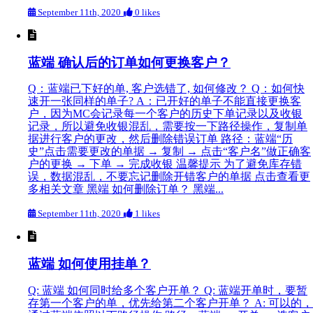
September 11th, 2020
0 likes
蓝端 确认后的订单如何更换客户？
Q：蓝端已下好的单, 客户选错了, 如何修改？ Q：如何快
速开一张同样的单子? A：已开好的单子不能直接更换客
户，因为MC会记录每一个客户的历史下单记录以及收银
记录，所以避免收银混乱，需要按一下路径操作，复制单
据进行客户的更改，然后删除错误订单 路径：蓝端“历
史”点击需要更改的单据 → 复制 → 点击“客户名”做正确客
户的更换 → 下单 → 完成收银 温馨提示 为了避免库存错
误，数据混乱，不要忘记删除开错客户的单据 点击查看更
多相关文章 黑端 如何删除订单？ 黑端...
September 11th, 2020
1 likes
蓝端 如何使用挂单？
Q: 蓝端 如何同时给多个客户开单？ Q: 蓝端开单时，要暂
存第一个客户的单，优先给第二个客户开单？ A: 可以的，