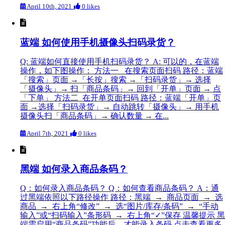
April 10th, 2021
0 likes
蓝端 如何使用手机摄像头扫码录货？
Q: 蓝端如何直接使用手机扫码录货？ A: 可以的，在蓝端
操作，如下图操作： 方法一 在搜索页面扫码 路径：蓝端
「搜索」页面 →「长按」搜索 →「扫码录货」→ 选择
「摄像头」→ 扫「商品条码」→ 回到「开单」页面 → 点
「下单」 方法二 在开单页面扫码 路径：蓝端「开单」页
面 →选择「扫码录货」→ 自动跳转「摄像头」→ 用手机
摄像头扫「商品条码」→ 确认数量 → 在...
April 7th, 2021
0 likes
黑端 如何录入商品条码？
Q：如何录入商品条码？ Q：如何查看商品条码？ A：通
过黑端依照以下路径操作 路径：黑端 → 商品页面 → 选
商品 → 右上角“修改” → 选“图片/库存/条码” → “手动
输入”或“扫码输入”条形码 → 右上角“✓”保存 温馨提示 黑
端需启用“商品条码”功能后，才能录入条码 点击查看更多