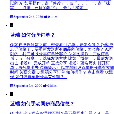
以的 A: 如图操作，点「修改」，点「。。。」，点「抹
零」，点按「要抹的数字」，最后「确定」
September 2nd, 2020
0 likes
蓝端 如何分享订单？
Q:客户没收到货之前，想先看到订单，要怎么做？ Q:客户
忘记价格了，要重新发送所有商品的价格，怎么办？ A:可
以的，我们可以分享订单给客户 A:如图操作，完成订单
后，点「分享」，选择发送方式 比如「微信」，最后发送
出去 场景1: 完成开单 直接分享 场景2: 蓝端历史 打开订
单，再分享出去 温馨提示 可以在黑端设置单据分享有效期
时间 关联文章 Q:黑端分享订单 如何操作？ 点击查看 Q:黑
端 如何设置单据分享有效期？...
September 3rd, 2020
0 likes
蓝端 如何手动同步商品信息？
Q: 为什么蓝端有货号找不到？是不是同步问题？ A：是