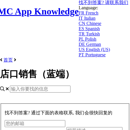
找不到答案? 请联系我们
Language:
MC App Knowledge
FR
French
IT
Italian
CN
Chinese
ES
Spanish
TR
Turkish
PL
Polish
DE
German
US
English (US)
PT
Portuguese
首页
店口销售（蓝端）
找不到答案? 通过下面的表格联系, 我们会很快回复的