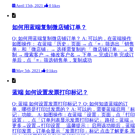
April 15th, 2021
0 likes
如何用蓝端复制微店铺订单？
Q: 如何用蓝端复制微店铺订单？ A: 可以的，在蓝端操作
如图操作： 在蓝端「历史」页面 → 点「≡」筛选出「销售
单」和「微店铺」→ 选择需复制的 「 微店铺订单」 → 复
制 → 搜索客户 → 修改客户名 → 下单 → 完成订单 完成订
单后，点「≡」筛选销售单，复制成功
May 5th, 2021
0 likes
蓝端 如何设置发票打印标记？
Q: 蓝端 如何设置发票打印标记？ Q: 如何知道蓝端的订
单，哪些是打印过发票的？ A: 可以的，需要蓝端启用「标
记」功能。 A: 如图操作：在蓝端「设置」页面，点「打印
设置」，点「订单列表显示发票打印标记」 路径：蓝端→
更多→设置→打印设置 温馨提示： 启用该功能后，蓝端
打印发票，订单会显示「发票打印」标记 点击了解更多 黑