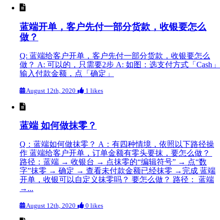
蓝端开单，客户先付一部分货款，收银要怎么
做？
Q: 蓝端给客户开单，客户先付一部分货款，收银要怎么
做？ A: 可以的，只需要2步 A: 如图：选支付方式「Cash」
输入付款金额，点「确定」
August 12th, 2020
1 likes
蓝端 如何做抹零？
Q：蓝端如何做抹零？ A：有四种情境，依照以下路径操
作 蓝端给客户开单，订单金额有零头要抹，要怎么做？
路径：蓝端 → 收银台 → 点抹零的“编辑符号” → 点“数
字”抹零 → 确定 → 查看未付款金额已经抹零 →完成 蓝端
开单，收银可以自定义抹零吗？ 要怎么做？ 路径： 蓝端
→...
August 12th, 2020
0 likes