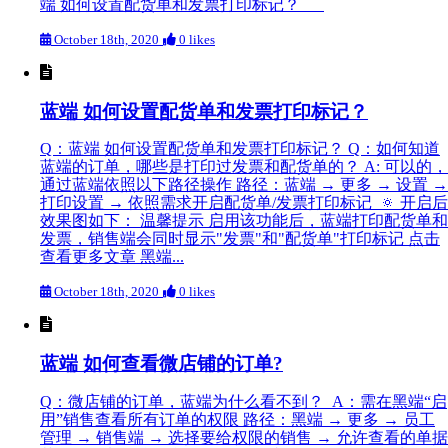
端 如何设置配货单和发票打印标记？
October 18th, 2020
0 likes
蓝端 如何设置配货单和发票打印标记？
Q：蓝端 如何设置配货单和发票打印标记？ Q：如何知道
蓝端的订单，哪些是打印过发票和配货单的？ A: 可以的，
通过蓝端依照以下路径操作 路径：蓝端 → 更多 → 设置 →
打印设置 → 依照需求开启配货单/发票打印标记 🔅 开启后
效果图如下： 温馨提示 启用该功能后，蓝端打印配货单和
发票，销售端会同时显示"发票"和"配货单"打印标记 点击
查看更多文章 黑端...
October 18th, 2020
0 likes
蓝端 如何查看微店铺的订单?
Q：微店铺的订单，蓝端为什么看不到？ A：需在黑端“启
用”销售查看所有订单的权限 路径：黑端 → 更多 → 员工
管理 → 销售端 → 选择要给权限的销售 → 允许查看的单据