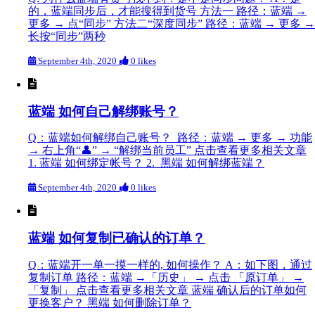
的，蓝端同步后，才能搜得到货号 方法一 路径：蓝端 →
更多 → 点“同步” 方法二“深度同步” 路径：蓝端 → 更多 →
长按“同步”两秒
September 4th, 2020
0 likes
蓝端 如何自己解绑账号？
Q：蓝端如何解绑自己账号？ 路径：蓝端 → 更多 → 功能
→ 右上角“👤” → “解绑当前员工” 点击查看更多相关文章
1. 蓝端 如何绑定帐号？ 2. 黑端 如何解绑蓝端？
September 4th, 2020
0 likes
蓝端 如何复制已确认的订单？
Q：蓝端开一单一摸一样的, 如何操作？ A：如下图，通过
复制订单 路径：蓝端 →「历史」 → 点击 「原订单」 →
「复制」 点击查看更多相关文章 蓝端 确认后的订单如何
更换客户？ 黑端 如何删除订单？