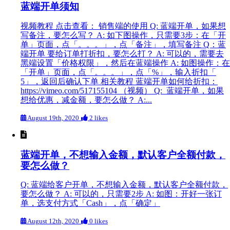
蓝端开单须知
视频教程 点击查看： 销售端的使用 Q: 蓝端开单，如果想
写备注，要怎么写？ A: 如下图操作，只需要3步：在「开
单」页面，点「。。。」，点「备注」，填写备注 Q：蓝
端开单 要给订单打折扣，要怎么打？ A: 可以的，需要去
黑端设置「价格权限」，然后在蓝端操作 A: 如图操作：在
「开单」页面，点「。。。」，点「%」，输入折扣「
5」，返回后确认下单 相关教程 蓝端开单如何给折扣：
https://vimeo.com/517155104 （视频） Q: 蓝端开单，如果
想给优惠，减金额，要怎么做？ A:...
August 19th, 2020
2 likes
蓝端开单，不想输入金额，默认客户全额付款，
要怎么做？
Q: 蓝端给客户开单，不想输入金额，默认客户全额付款，
要怎么做？ A: 可以的，只需要2步 A: 如图：开好一张订
单，选支付方式「Cash」，点「确定」
August 12th, 2020
0 likes