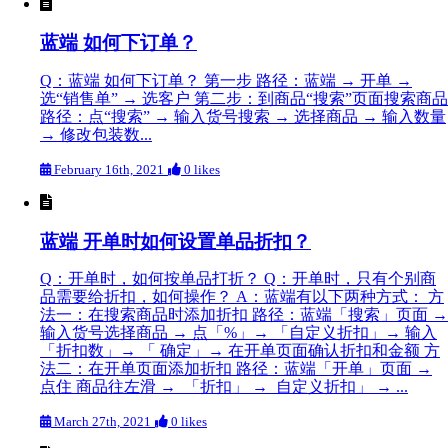
蓝端 如何下订单？
Q：蓝端 如何下订单？ 第一步 路径：蓝端 → 开单 →
选“销售单” → 选客户 第二步：到商品“搜索”页面搜索商品
路径：点“搜索” → 输入货号搜索 → 选择商品 → 输入数量
→ 修改包装数...
February 16th, 2021
0 likes
蓝端 开单时如何设置单品折扣？
Q：开单时，如何按单品打折？ Q：开单时，只有个别商
品需要给折扣，如何操作？ A：蓝端有以下两种方式： 方
法一：在搜索商品时添加折扣 路径：蓝端「搜索」页面 →
输入货号选择商品 → 点「%」→ 「自定义折扣」→ 输入
「折扣数」→ 「 确定」→ 在开单页面确认折扣和金额 方
法二：在开单页面添加折扣 路径：蓝端「开单」页面 →
点住 商品往左滑 → 「折扣」 → 自定义折扣」 → ...
March 27th, 2021
0 likes