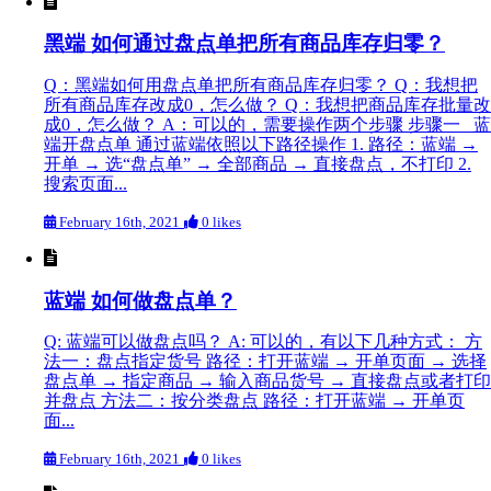
黑端 如何通过盘点单把所有商品库存归零？
Q：黑端如何用盘点单把所有商品库存归零？ Q：我想把
所有商品库存改成0，怎么做？ Q：我想把商品库存批量改
成0，怎么做？ A：可以的，需要操作两个步骤 步骤一 蓝
端开盘点单 通过蓝端依照以下路径操作 1. 路径：蓝端 →
开单 → 选“盘点单” → 全部商品 → 直接盘点，不打印 2.
搜索页面...
February 16th, 2021
0 likes
蓝端 如何做盘点单？
Q: 蓝端可以做盘点吗？ A: 可以的，有以下几种方式： 方
法一：盘点指定货号 路径：打开蓝端 → 开单页面 → 选择
盘点单 → 指定商品 → 输入商品货号 → 直接盘点或者打印
并盘点 方法二：按分类盘点 路径：打开蓝端 → 开单页
面...
February 16th, 2021
0 likes