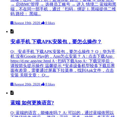
→ 启动MC管理 → 选择员工账号 → 进入 情境二 蓝端和黑
端，不在同一部手机，通过「扫码」绑定 1. 黑端提供二维
码 路径： 黑端...
August 19th, 2020
0 likes
安卓手机 下载APK安装包，要怎么操作？
Q: 安卓手机 下载APK安装包，要怎么操作？ Q：华为手
机 没有Google Play的，App怎么安装？ A : 点击下载App
https://d.mc.app/mc.html A : 扫码下载App A: 下载完毕后，
请按箭头提示操作 温馨提示 *安卓设备机型较多下载后界
面有差异，需要通过屏幕下拉菜单，找到Apk文件，点击
安装 关联文章： Q:...
August 20th, 2020
0 likes
蓝端 如何更换语言?
Q: 蓝端的语言，能修改吗？ A: 可以的，通过蓝端依照以