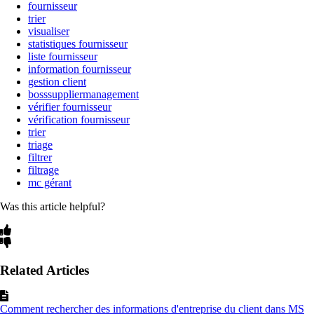
fournisseur
trier
visualiser
statistiques fournisseur
liste fournisseur
information fournisseur
gestion client
bosssuppliermanagement
vérifier fournisseur
vérification fournisseur
trier
triage
filtrer
filtrage
mc gérant
Was this article helpful?
Related Articles
Comment rechercher des informations d'entreprise du client dans MS