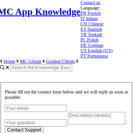
Contact us
Language:
MC App Knowledge
FR
French
IT
Italian
CN
Chinese
ES
Spanish
TR
Turkish
PL
Polish
DE
German
US
English (US)
PT
Portuguese
Home
MC Gérant
Gestion Clients
Please fill out the contact form below and we will reply as soon as
possible.