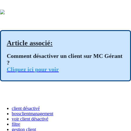
Article associé:
Comment désactiver un client sur MC Gérant
?
Cliquez ici pour voir
client désactivé
bossclientmanagement
voir client désactivé
filtre
gestion client