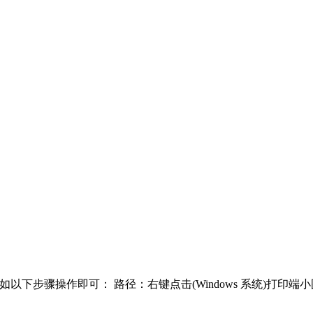
下步骤操作即可： 路径：右键点击(Windows 系统)打印端小图标