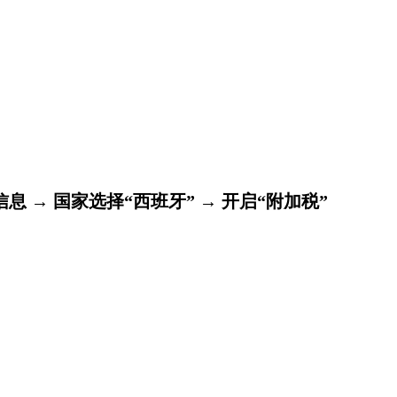
信息 →
国家选择“西班牙” → 开启“附加税”