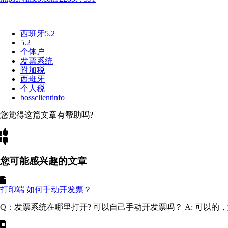
西班牙5.2
5.2
个体户
发票系统
附加税
西班牙
个人税
bossclientinfo
您觉得这篇文章有帮助吗?
您可能感兴趣的文章
打印端 如何手动开发票？
Q：发票系统在哪里打开? 可以自己手动开发票吗？ A: 可以的，如以