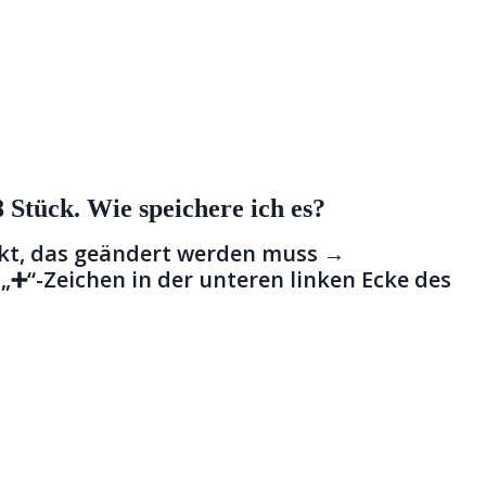
8 Stück. Wie speichere ich es?
ukt, das geändert werden muss →
 „➕“-Zeichen in der unteren linken Ecke des