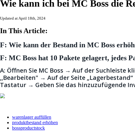
Wie kann ich bei MC Boss die R
Updated at April 18th, 2024
In This Article:
F: Wie kann der Bestand in MC Boss erhö
F:
MC Boss
hat 10 Pakete gelagert, jedes P
A: Öffnen Sie MC Boss → Auf der Suchleiste k
,,Bearbeiten" → Auf der Seite „Lagerbestand“ 
Tastatur → Geben Sie das hinzuzufügende Inve
warenlager auffüllen
produktbestand erhöhen
bossproductstock