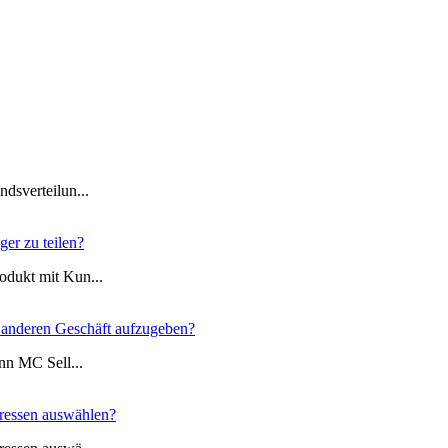
dsverteilun...
er zu teilen?
odukt mit Kun...
 anderen Geschäft aufzugeben?
ann MC Sell...
dressen auswählen?