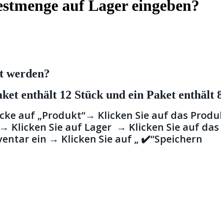
estmenge auf Lager eingeben?
ht werden?
aket enthält 12 Stück und ein Paket enthält 
licke auf „Produkt“→
Klicken Sie auf das Prod
→ Klicken Sie auf Lager → Klicken Sie auf das
ntar ein → Klicken Sie auf „ ✔️“Speichern